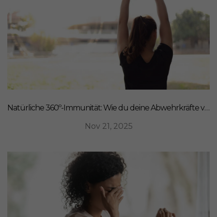
Natürliche 360º-Immunität: Wie du deine Abwehrkräfte von innen stärkst
Nov 21, 2025