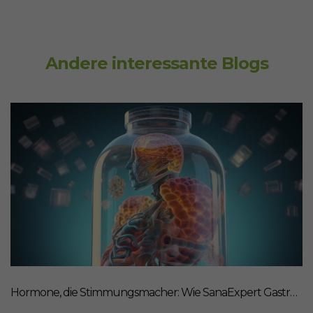
Andere interessante Blogs
Hormone, die Stimmungsmacher: Wie SanaExpert Gastro Forte Ihre Darm-Hirn-Verbindung unterstützt