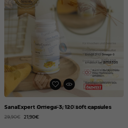
SanaExpert Omega-3, 120 soft capsules
29,90€
21,90€