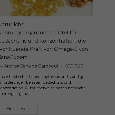
Natürliche
Nahrungsergänzungsmittel für
Gedächtnis und Konzentration: die
wohltuende Kraft von Omega-3 von
SanaExpert
By
Andrea Cano de Gardoqui
03/07/23
nser hektischer Lebensrhythmus und ständige
nforderungen belasten Gedächtnis und
onzentration. Glücklicherweise helfen natürliche
ahrungsergänz...
Mehr lesen