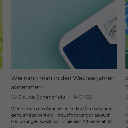
Wie kann man in den Wechseljahren
abnehmen?
By
Claudia Sommerfeld
14/07/22
Wenn es um das Abnehmen in den Wechseljahren
H
geht, sind sowohl die Herausforderungen als auch
v
die Lösungen spezifisch. In diesem Artikel erfährst
w
d...
p