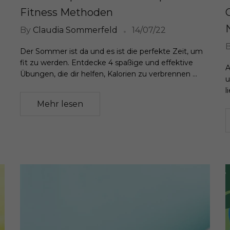
Fitness Methoden
By
Claudia Sommerfeld
14/07/22
Der Sommer ist da und es ist die perfekte Zeit, um
fit zu werden. Entdecke 4 spaßige und effektive
g
A
Übungen, die dir helfen, Kalorien zu verbrennen ...
u
l
Mehr lesen