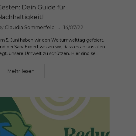
Gesten: Dein Guide für
Nachhaltigkeit!
By
Claudia Sommerfeld
14/07/22
m 5. Juni haben wir den Weltumwelttag gefeiert,
nd bei SanaExpert wissen wir, dass es an uns allen
iegt, unsere Umwelt zu schützen. Hier sind se...
Mehr lesen