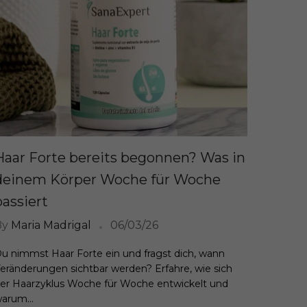
Haar Forte bereits begonnen? Was in
deinem Körper Woche für Woche
passiert
By
Maria Madrigal
06/03/26
u nimmst Haar Forte ein und fragst dich, wann
eränderungen sichtbar werden? Erfahre, wie sich
er Haarzyklus Woche für Woche entwickelt und
arum...