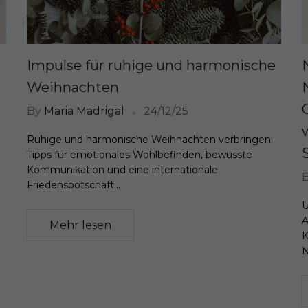
Impulse für ruhige und harmonische
Weihnachten
By
Maria Madrigal
24/12/25
Ruhige und harmonische Weihnachten verbringen:
Tipps für emotionales Wohlbefinden, bewusste
Kommunikation und eine internationale
Friedensbotschaft...
U
A
Mehr lesen
K
N