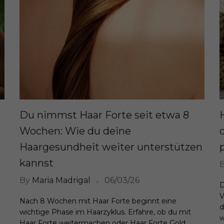
Du nimmst Haar Forte seit etwa 8
Wochen: Wie du deine
Haargesundheit weiter unterstützen
kannst
By
Maria Madrigal
06/03/26
D
V
Nach 8 Wochen mit Haar Forte beginnt eine
d
wichtige Phase im Haarzyklus. Erfahre, ob du mit
w
Haar Forte weitermachen oder Haar Forte Gold