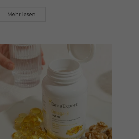
Mehr lesen