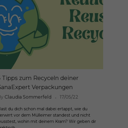
5 Tipps zum Recyceln deiner
SanaExpert Verpackungen
By
Claudia Sommerfeld
17/05/22
ast du dich schon mal dabei ertappt, wie du
erwirrt vor dem Mülleimer standest und nicht
usstest, wohin mit deinem Kram? Wir geben dir
raktisch...