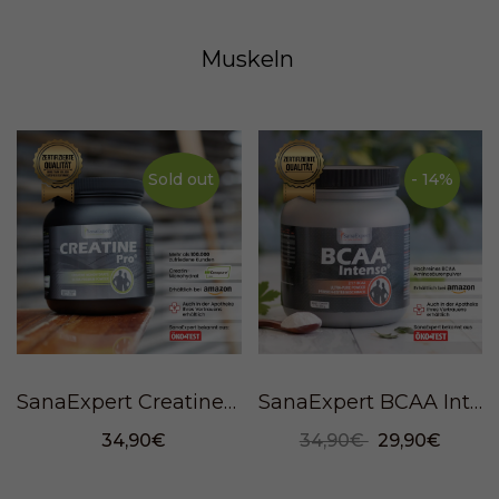
Muskeln
Sold out
- 14%
SanaExpert Creatine Pro®, Powder, 650g
SanaExpert BCAA Intense®, powder, 500g
34,90€
34,90€
29,90€