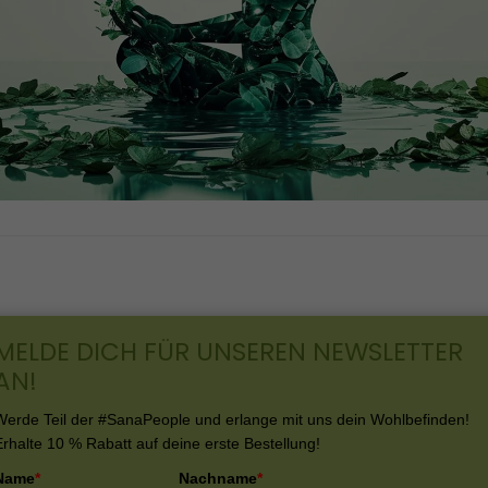
MELDE DICH FÜR UNSEREN NEWSLETTER
AN!
Werde Teil der #SanaPeople und erlange mit uns dein Wohlbefinden!
Erhalte 10 % Rabatt auf deine erste Bestellung!
Name
*
Nachname
*