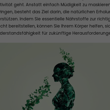
tivität geht. Anstatt einfach Müdigkeit zu maskiere
wingen, besteht das Ziel darin, die natürlichen Er
erstützen. Indem Sie essentielle Nährstoffe zur richt
ht bereitstellen, können Sie Ihrem Körper helfen, sic
derstandsfähigkeit für zukünftige Herausforderun