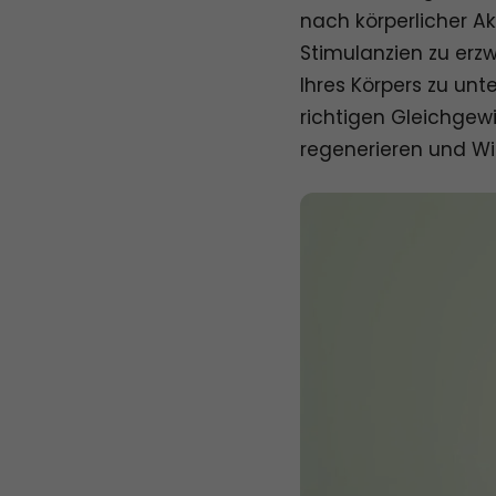
nach körperlicher Ak
Stimulanzien zu erz
Ihres Körpers zu unt
richtigen Gleichgewic
regenerieren und Wi