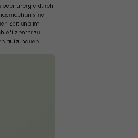
n oder Energie durch
holungsmechanismen
igen Zeit und im
h effizienter zu
gen aufzubauen.