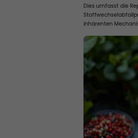
Dies umfasst die Re
Stoffwechselabfallp
inhärenten Mechanis