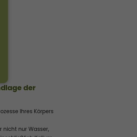
ndlage der
ozesse Ihres Körpers
er nicht nur Wasser,