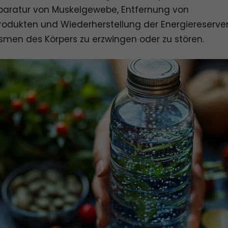
paratur von Muskelgewebe, Entfernung von
rodukten und Wiederherstellung der Energiereserven
men des Körpers zu erzwingen oder zu stören.