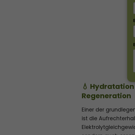
💧 Hydratation
Regeneration
Einer der grundlege
ist die Aufrechterh
Elektrolytgleichgewic