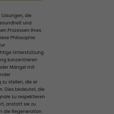
n Lösungen, die
Gesundheit und
hen Prozessen Ihres
Diese Philosophie
zur
chtige Unterstützung
ng konzentrieren
oder Mängel mit
ender
u stellen, die er
. Dies bedeutet, die
nale zu respektieren
t, anstatt sie zu
um die Regeneration