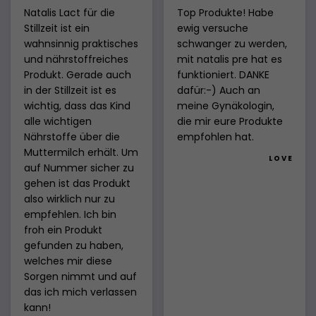
Natalis Lact für die
Top Produkte! Habe
Stillzeit ist ein
ewig versuche
wahnsinnig praktisches
schwanger zu werden,
und nährstoffreiches
mit natalis pre hat es
Produkt. Gerade auch
funktioniert. DANKE
in der Stillzeit ist es
dafür:-) Auch an
wichtig, dass das Kind
meine Gynäkologin,
alle wichtigen
die mir eure Produkte
Nährstoffe über die
empfohlen hat.
Muttermilch erhält. Um
L O V E
auf Nummer sicher zu
gehen ist das Produkt
also wirklich nur zu
empfehlen. Ich bin
froh ein Produkt
gefunden zu haben,
welches mir diese
Sorgen nimmt und auf
das ich mich verlassen
kann!