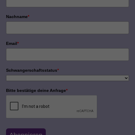
Nachname
*
Email
*
Schwangerschaftsstatus
*
Bitte bestätige deine Anfrage
*
Abonnieren