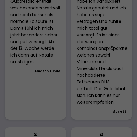
Quatrefolic enthält,
habe ich SanaExpert
was besonders wertvoll
Natalis genutzt und ich
und noch besser als
habe es super
normale Folsäure ist.
vertragen und fühlte
Damit fühl ich mich
mich total gut
jetzt besonders sicher
versorgt. Es ist eines
und gut versorgt. Ab
der wenigen
der 13. Woche werde
Kombinationspräparate,
ich dann auf Natalis
welches sowohl
umsteigen.
Vitamine und
Mineralstoffe als auch
Amazon Kunde
hochdosierte
Fettsäuren DHA
enthält. Das Geld lohnt
sich. Ich kann es nur
weiterempfehlen.
Marie29