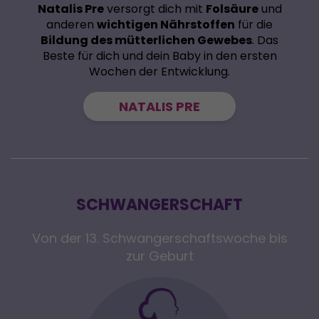
Natalis Pre
versorgt dich mit
Folsäure
und
anderen
wichtigen Nährstoffen
für die
Bildung des mütterlichen Gewebes
. Das
Beste für dich und dein Baby in den ersten
Wochen der Entwicklung.
NATALIS PRE
SCHWANGERSCHAFT
Von der 13. Schwangerschaftswoche bis
zur Geburt