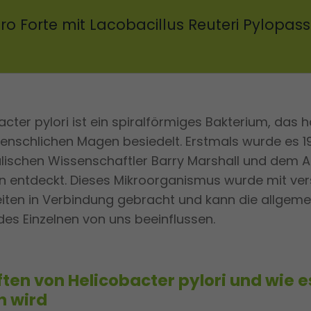
ro Forte mit Lacobacillus Reuteri Pylopass
acter pylori ist ein spiralförmiges Bakterium, das 
enschlichen Magen besiedelt. Erstmals wurde es 
lischen Wissenschaftler Barry Marshall und dem A
n entdeckt. Dieses Mikroorganismus wurde mit ve
ten in Verbindung gebracht und kann die allgeme
es Einzelnen von uns beeinflussen.
ten von Helicobacter pylori und wie e
n wird