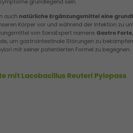
Symptome grundlegend sein.
n auch
natürliche Ergänzungsmittel eine grund
nseren Körper vor und während der Infektion zu unt
nzungsmittel von SanaExpert namens
Gastro Forte
rde, um gastrointestinale Störungen zu bekämpfe
ylori mit seiner patentierten Formel zu begegnen.
te mit Lacobacillus Reuteri Pylopass