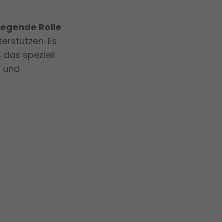
legende Rolle
erstützen. Es
,
das speziell
n und