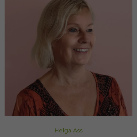
Helga Ass