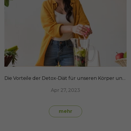
Die Vorteile der Detox-Diät für unseren Körper und wie SanaExpert LeberVital Pro helfen kann
Apr 27, 2023
mehr