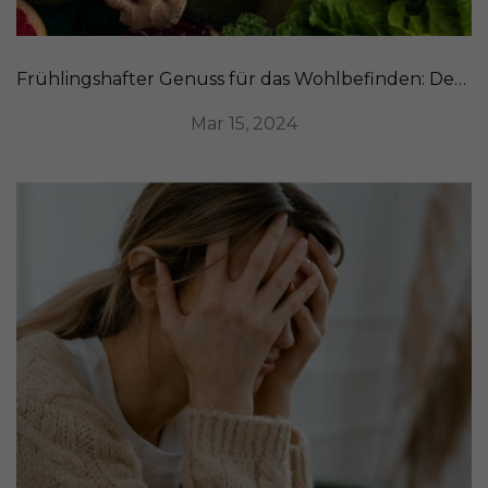
Frühlingshafter Genuss für das Wohlbefinden: Detox-Rezepte zur Reinigung unseres Organismus
Mar 15, 2024