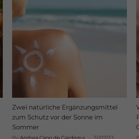
Zwei natürliche Ergänzungsmittel
zum Schutz vor der Sonne im
Sommer
By
Andrea Cano de Gardoqui
31/07/23