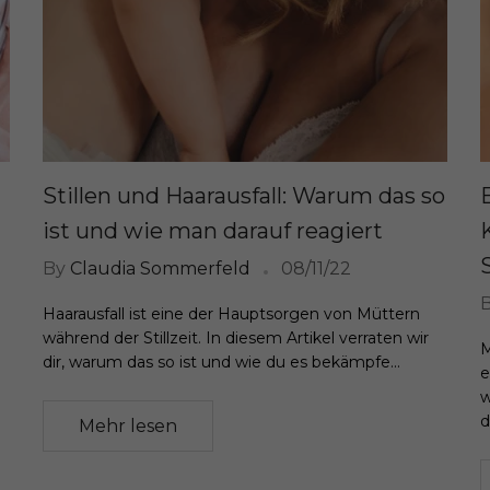
Stillen und Haarausfall: Warum das so
ist und wie man darauf reagiert
By
Claudia Sommerfeld
08/11/22
Haarausfall ist eine der Hauptsorgen von Müttern
während der Stillzeit. In diesem Artikel verraten wir
M
dir, warum das so ist und wie du es bekämpfe...
e
w
d
Mehr lesen