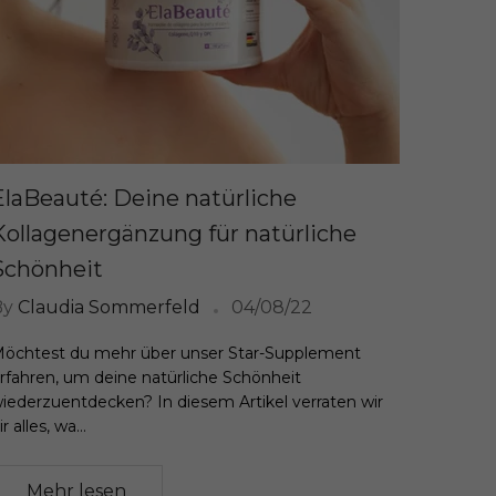
ElaBeauté: Deine natürliche
Kollagenergänzung für natürliche
Schönheit
By
Claudia Sommerfeld
04/08/22
öchtest du mehr über unser Star-Supplement
rfahren, um deine natürliche Schönheit
iederzuentdecken? In diesem Artikel verraten wir
ir alles, wa...
Mehr lesen