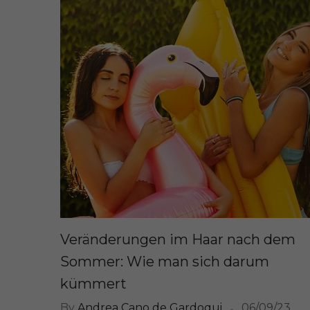
Veränderungen im Haar nach dem
Sommer: Wie man sich darum
kümmert
By
Andrea Cano de Gardoqui
06/09/23