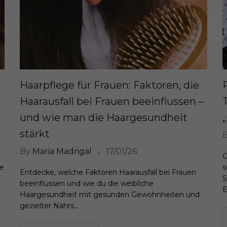
Haarpflege für Frauen: Faktoren, die
Haarausfall bei Frauen beeinflussen –
und wie man die Haargesundheit
stärkt
By
Maria Madrigal
17/01/26
G
ze
s
Entdecke, welche Faktoren Haarausfall bei Frauen
S
beeinflussen und wie du die weibliche
E
Haargesundheit mit gesunden Gewohnheiten und
gezielter Nährs...