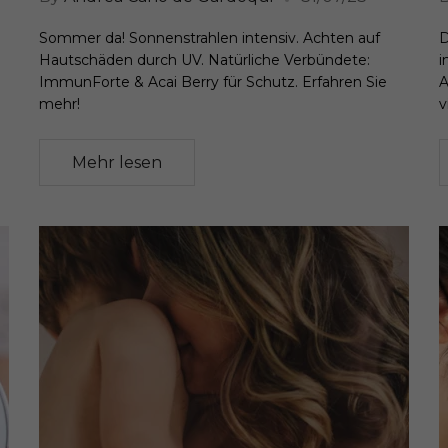
Sommer da! Sonnenstrahlen intensiv. Achten auf
D
Hautschäden durch UV. Natürliche Verbündete:
i
ImmunForte & Acai Berry für Schutz. Erfahren Sie
A
mehr!
vi
Mehr lesen