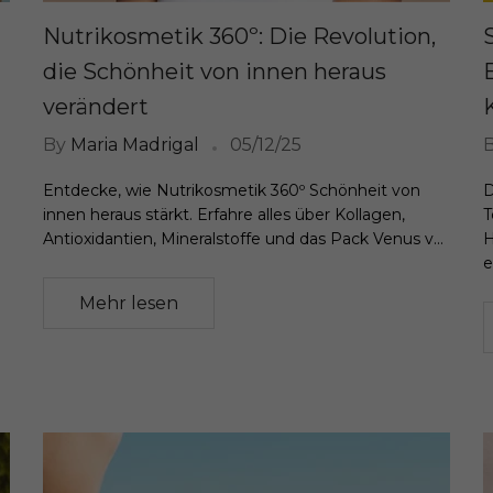
Nutrikosmetik 360º: Die Revolution,
die Schönheit von innen heraus
verändert
By
Maria Madrigal
05/12/25
Entdecke, wie Nutrikosmetik 360º Schönheit von
D
innen heraus stärkt. Erfahre alles über Kollagen,
T
Antioxidantien, Mineralstoffe und das Pack Venus v...
H
e
Mehr lesen