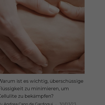
Warum ist es wichtig, überschüssige
Flüssigkeit zu minimieren, um
Cellulite zu bekämpfen?
By
Andrea Cano de Gardoqui
30/03/23