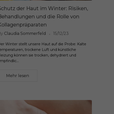
Schutz der Haut im Winter: Risiken,
Behandlungen und die Rolle von
Kollagenpräparaten
By
Claudia Sommerfeld
15/12/23
er Winter stellt unsere Haut auf die Probe: Kalte
emperaturen, trockene Luft und künstliche
eizung können sie trocken, dehydriert und
mpfindlic...
Mehr lesen