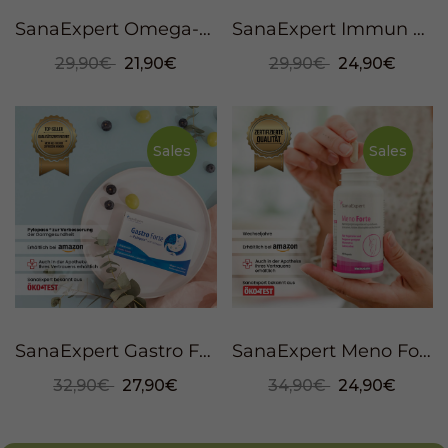
SanaExpert Omega-3, 120 soft capsules
SanaExpert Immun Forte, 90 Kapseln
29,90€
21,90€
29,90€
24,90€
Sales
Sales
SanaExpert Gastro Forte, 30 Kapseln
SanaExpert Meno Forte, 60 Kapseln
32,90€
27,90€
34,90€
24,90€