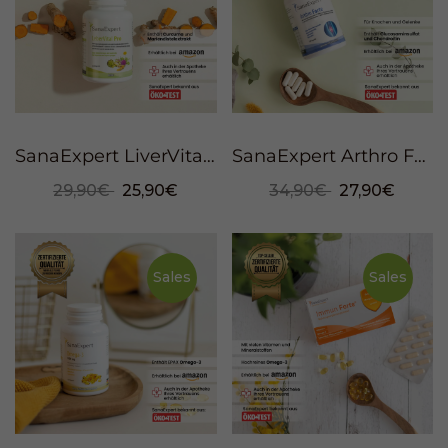
SanaExpert LiverVital Pro, 120 capsules
SanaExpert Arthro Forte, 120 capsules
29,90€
25,90€
34,90€
27,90€
Sales
Sales