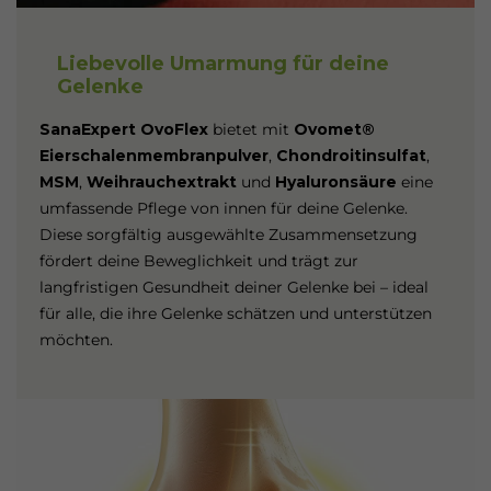
Liebevolle Umarmung für deine
Gelenke
SanaExpert OvoFlex
bietet mit
Ovomet®
Eierschalenmembranpulver
,
Chondroitinsulfat
,
MSM
,
Weihrauchextrakt
und
Hyaluronsäure
eine
umfassende Pflege von innen für deine Gelenke.
Diese sorgfältig ausgewählte Zusammensetzung
fördert deine Beweglichkeit und trägt zur
langfristigen Gesundheit deiner Gelenke bei – ideal
für alle, die ihre Gelenke schätzen und unterstützen
möchten.