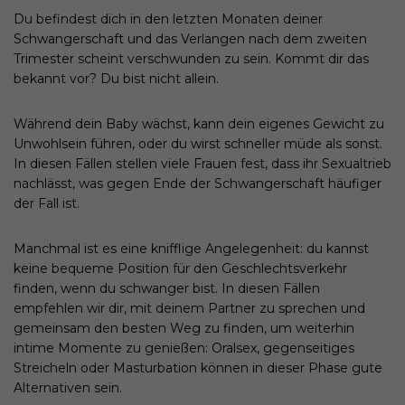
Du befindest dich in den letzten Monaten deiner
Schwangerschaft und das Verlangen nach dem zweiten
Trimester scheint verschwunden zu sein. Kommt dir das
bekannt vor? Du bist nicht allein.
Während dein Baby wächst, kann dein eigenes Gewicht zu
Unwohlsein führen, oder du wirst schneller müde als sonst.
In diesen Fällen stellen viele Frauen fest, dass ihr Sexualtrieb
nachlässt, was gegen Ende der Schwangerschaft häufiger
der Fall ist.
Manchmal ist es eine knifflige Angelegenheit: du kannst
keine bequeme Position für den Geschlechtsverkehr
finden, wenn du schwanger bist. In diesen Fällen
empfehlen wir dir, mit deinem Partner zu sprechen und
gemeinsam den besten Weg zu finden, um weiterhin
intime Momente zu genießen: Oralsex, gegenseitiges
Streicheln oder Masturbation können in dieser Phase gute
Alternativen sein.