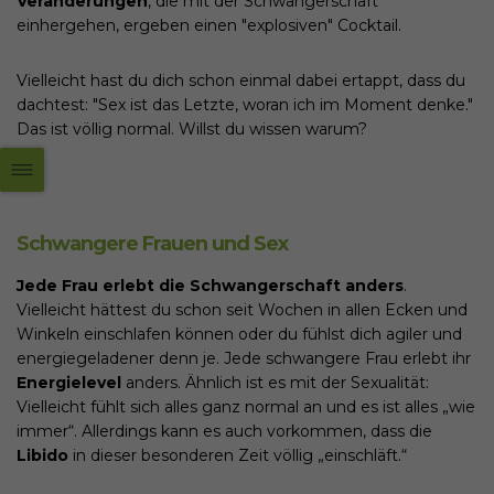
Veränderungen
, die mit der Schwangerschaft
einhergehen, ergeben einen "explosiven" Cocktail.
Vielleicht hast du dich schon einmal dabei ertappt, dass du
dachtest: "Sex ist das Letzte, woran ich im Moment denke."
Das ist völlig normal. Willst du wissen warum?
Schwangere Frauen und Sex
Jede Frau erlebt die Schwangerschaft anders
.
Vielleicht hättest du schon seit Wochen in allen Ecken und
Winkeln einschlafen können oder du fühlst dich agiler und
energiegeladener denn je. Jede schwangere Frau erlebt ihr
Energielevel
anders. Ähnlich ist es mit der Sexualität:
Vielleicht fühlt sich alles ganz normal an und es ist alles „wie
immer“. Allerdings kann es auch vorkommen, dass die
Libido
in dieser besonderen Zeit völlig „einschläft.“