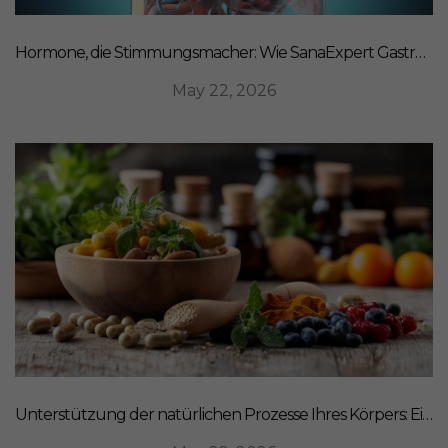
Hormone, die Stimmungsmacher: Wie SanaExpert Gastro Forte Ihre Darm-Hirn-Verbindung unterstützt
May 22, 2026
Unterstützung der natürlichen Prozesse Ihres Körpers: Ein ganzheitlicher Ansatz für Ernährung