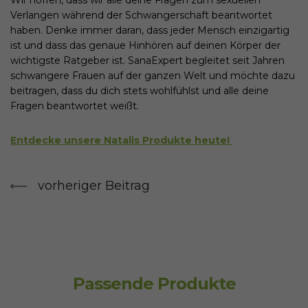
Wir hoffen, dass wir alle deine Fragen zum sexuellen
Verlangen während der Schwangerschaft beantwortet
haben. Denke immer daran, dass jeder Mensch einzigartig
ist und dass das genaue Hinhören auf deinen Körper der
wichtigste Ratgeber ist. SanaExpert begleitet seit Jahren
schwangere Frauen auf der ganzen Welt und möchte dazu
beitragen, dass du dich stets wohlfühlst und alle deine
Fragen beantwortet weißt.
Entdecke unsere Natalis Produkte heute!
vorheriger Beitrag
Passende Produkte