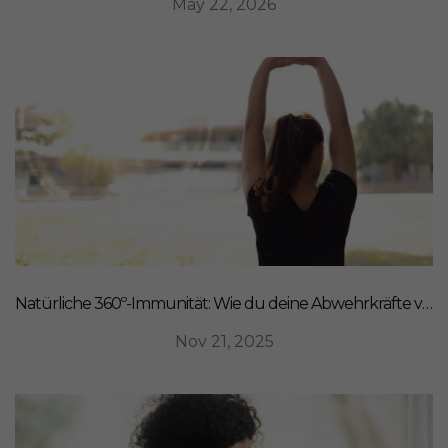
May 22, 2026
Natürliche 360º-Immunität: Wie du deine Abwehrkräfte von innen stärkst
Nov 21, 2025