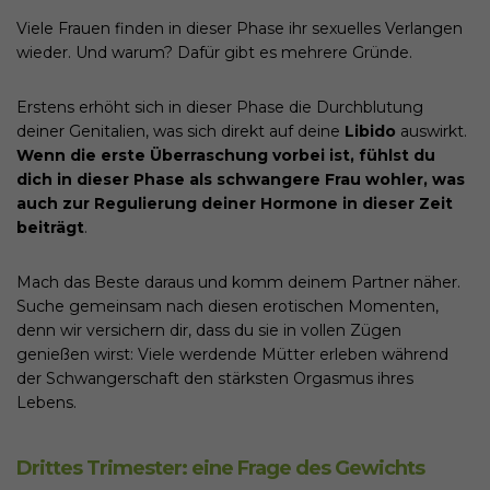
Viele Frauen finden in dieser Phase ihr sexuelles Verlangen
wieder.
Und warum? Dafür gibt es mehrere Gründe.
Erstens erhöht sich in dieser Phase die Durchblutung
deiner Genitalien, was sich direkt auf deine
Libido
auswirkt.
Wenn die erste Überraschung vorbei ist, fühlst du
dich in dieser Phase als schwangere Frau wohler, was
auch zur Regulierung deiner Hormone in dieser Zeit
beiträgt
.
Mach das Beste daraus und komm deinem Partner näher.
Suche gemeinsam nach diesen erotischen Momenten,
denn wir versichern dir, dass du sie in vollen Zügen
genießen wirst: Viele werdende Mütter erleben während
der Schwangerschaft den stärksten Orgasmus ihres
Lebens.
Drittes Trimester: eine Frage des Gewichts