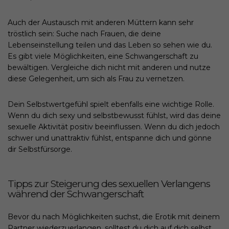
Auch der Austausch mit anderen Müttern kann sehr
tröstlich sein: Suche nach Frauen, die deine
Lebenseinstellung teilen und das Leben so sehen wie du.
Es gibt viele Möglichkeiten, eine Schwangerschaft zu
bewältigen. Vergleiche dich nicht mit anderen und nutze
diese Gelegenheit, um sich als Frau zu vernetzen.
Dein Selbstwertgefühl spielt ebenfalls eine wichtige Rolle.
Wenn du dich sexy und selbstbewusst fühlst, wird das deine
sexuelle Aktivität positiv beeinflussen. Wenn du dich jedoch
schwer und unattraktiv fühlst, entspanne dich und gönne
dir Selbstfürsorge.
Tipps zur Steigerung des sexuellen Verlangens
während der Schwangerschaft
Bevor du nach Möglichkeiten suchst, die Erotik mit deinem
Partner wiederzuerlangen, solltest du dich auf dich selbst