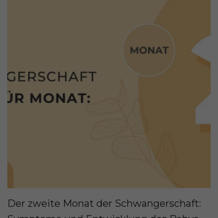
Der zweite Monat der Schwangerschaft: