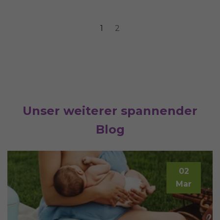
1
2
Unser weiterer spannender
Blog
02
Mar