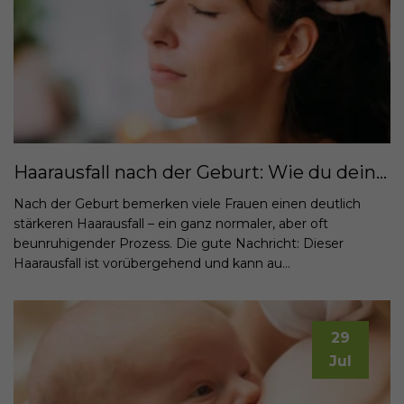
Haarausfall nach der Geburt: Wie du dein hormonelles Gleichgewicht wiederfindest und dein Haar mit dem Pack Feel Good Mama stärkst
Nach der Geburt bemerken viele Frauen einen deutlich
stärkeren Haarausfall – ein ganz normaler, aber oft
beunruhigender Prozess. Die gute Nachricht: Dieser
Haarausfall ist vorübergehend und kann au...
29
Jul