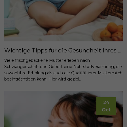
Wichtige Tipps für die Gesundheit Ihres Babys während der Stillzeit: Unterstützung Ihres Kleinen mit SanaExpert Natalis Lact
Viele frischgebackene Mütter erleben nach
Schwangerschaft und Geburt eine Nährstoffverarmung, die
sowohl ihre Erholung als auch die Qualität ihrer Muttermilch
beeinträchtigen kann. Hier wird geziel...
24
Oct