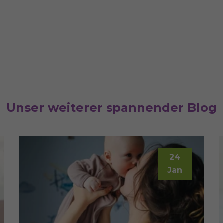
Unser weiterer spannender Blog
24
Jan