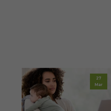
27
Mar