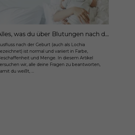
Alles, was du über Blutungen nach der Geburt wissen musst - was ist normal?
usfluss nach der Geburt (auch als Lochia
ezeichnet) ist normal und variiert in Farbe,
eschaffenheit und Menge. In diesem Artikel
ersuchen wir, alle deine Fragen zu beantworten,
amit du weißt, ...