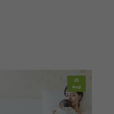
25
Aug