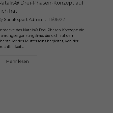
Natalis® Drei-Phasen-Konzept auf
sich hat.
By
SanaExpert Admin
11/08/22
ntdecke das Natalis® Drei-Phasen-Konzept: die
ahrungsergänzungslinie, die dich auf dem
benteuer des Mutterseins begleitet, von der
ruchtbarkeit...
Mehr lesen