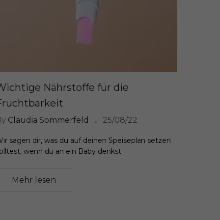
Wichtige Nährstoffe für die
Fruchtbarkeit
By
Claudia Sommerfeld
25/08/22
ir sagen dir, was du auf deinen Speiseplan setzen
olltest, wenn du an ein Baby denkst.
Mehr lesen