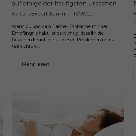
auf einige der häufigsten Ursachen
By
SanaExpert Admin
11/08/22
Wenn du und dein Partner Probleme mit der
Empfängnis habt, ist es wichtig, dass ihr die
E
Ursachen kennt, die zu diesen Problemen und zur
N
Unfruchtbar...
A
F
Mehr lesen