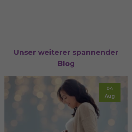
Unser weiterer spannender
Blog
04
Aug