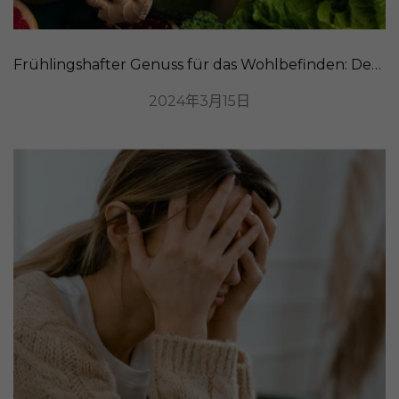
Frühlingshafter Genuss für das Wohlbefinden: Detox-Rezepte zur Reinigung unseres Organismus
2024年3月15日