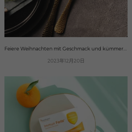
Feiere Weihnachten mit Geschmack und kümmere dich um deine Verdauung
2023年12月20日