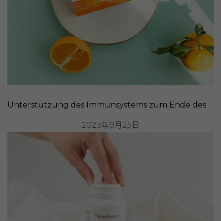
Unterstützung des Immunsystems zum Ende des Sommers: Rezepte und nahrhafte Lebensmittel
2023年9月25日