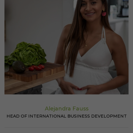
Alejandra Fauss
HEAD OF INTERNATIONAL BUSINESS DEVELOPMENT