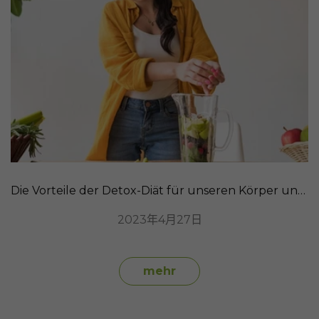
Die Vorteile der Detox-Diät für unseren Körper und wie SanaExpert LeberVital Pro helfen kann
2023年4月27日
mehr