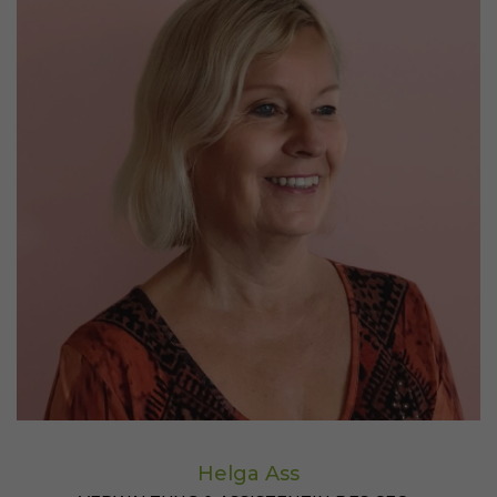
Helga Ass