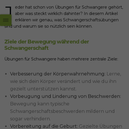
J
eder hat schon von Übungen für Schwangere gehört,
aber was steckt wirklich dahinter?
In diesem Artikel
erklären wir genau, was Schwangerschaftsübungen
sind und warum sie so nützlich sein können.
Ziele der Bewegung während der
Schwangerschaft
Übungen für Schwangere haben mehrere zentrale Ziele:
Verbesserung der Körperwahrnehmung:
Lerne,
wie sich dein Körper verändert und wie du ihn
gezielt unterstützen kannst.
Vorbeugung und Linderung von Beschwerden:
Bewegung kann typische
Schwangerschaftsbeschwerden mildern und
sogar verhindern.
Vorbereitung auf die Geburt:
Gezielte Übungen