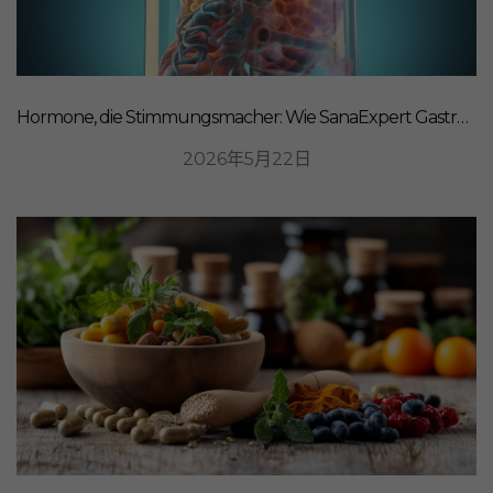
Hormone, die Stimmungsmacher: Wie SanaExpert Gastro Forte Ihre Darm-Hirn-Verbindung unterstützt
2026年5月22日