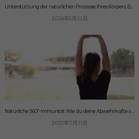
Unterstützung der natürlichen Prozesse Ihres Körpers: Ein ganzheitlicher Ansatz für Ernährung
2026年5月22日
Natürliche 360º-Immunität: Wie du deine Abwehrkräfte von innen stärkst
2025年11月21日