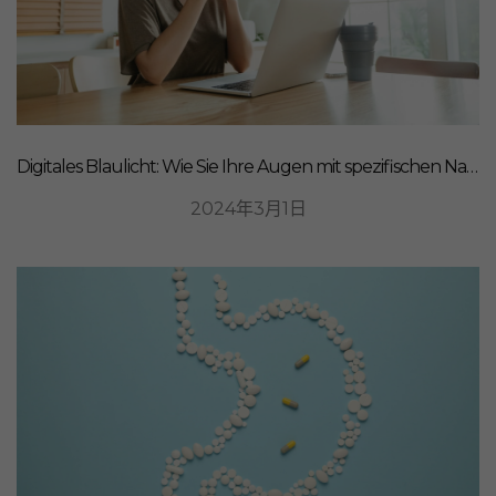
Digitales Blaulicht: Wie Sie Ihre Augen mit spezifischen Nahrungsergänzungsmitteln schützen können
2024年3月1日