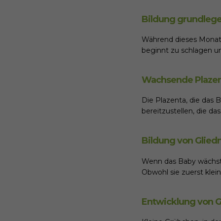
Bildung grundleg
Während dieses Monats
beginnt zu schlagen u
Wachsende Plaze
Die Plazenta, die das B
bereitzustellen, die d
Bildung von Glie
Wenn das Baby wächst
Obwohl sie zuerst klei
Entwicklung von G