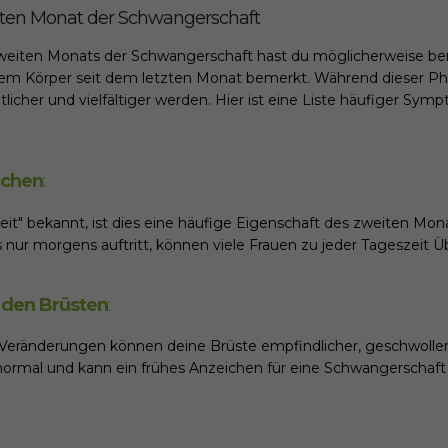
en Monat der Schwangerschaft
eiten Monats der Schwangerschaft hast du möglicherweise bere
em Körper seit dem letzten Monat bemerkt. Während dieser Ph
cher und vielfältiger werden. Hier ist eine Liste häufiger Symp
echen
:
eit" bekannt, ist dies eine häufige Eigenschaft des zweiten Mo
s nur morgens auftritt, können viele Frauen zu jeder Tageszeit Ü
n den Brüsten
:
Veränderungen können deine Brüste empfindlicher, geschwolle
g normal und kann ein frühes Anzeichen für eine Schwangerschaft 