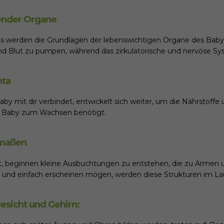
ender Organe
:
 werden die Grundlagen der lebenswichtigen Organe des Baby
nd Blut zu pumpen, während das zirkulatorische und nervöse Sys
nta
:
aby mit dir verbindet, entwickelt sich weiter, um die Nährstoffe
as Baby zum Wachsen benötigt.
dmaßen
:
, beginnen kleine Ausbuchtungen zu entstehen, die zu Armen 
n und einfach erscheinen mögen, werden diese Strukturen im La
esicht und Gehirn
: