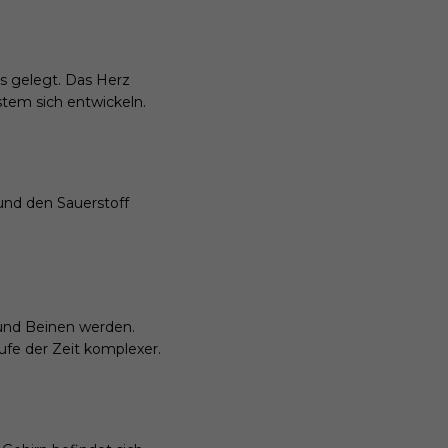
s gelegt. Das Herz
tem sich entwickeln.
 und den Sauerstoff
und Beinen werden.
ufe der Zeit komplexer.