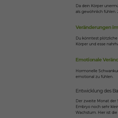
Da dein Körper unermüd
als gewöhnlich fühlen
Veränderungen im
Du könntest plötzlich
Körper und esse nahrha
Emotionale Verän
Hormonelle Schwankung
emotional zu fühlen.
Entwicklung des B
Der zweite Monat der 
Embryo noch sehr klein
Wachstum. Hier ist di