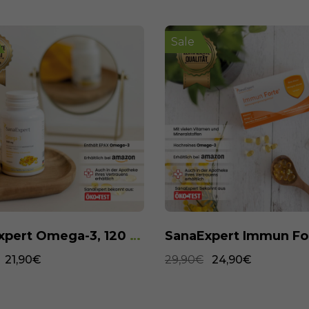
Sale
SanaExpert Immun Forte, 90 Kapseln
24,90€
32,90€
27,90€