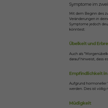
Symptome im zweit
Mit dem Beginn des zw
Veränderungen in dein
Symptome jedoch deutli
könntest:
Übelkeit und Erbr
Auch als "Morgenübelk
darauf hinweist, dass e
Empfindlichkeit i
Aufgrund hormoneller 
werden. Dies ist völli
Müdigkeit
: