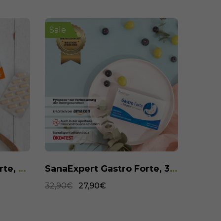
Sale
Sale
SanaExpert Gastro Forte, 30 Kapseln
SanaExpert Meno Forte, 60 Kapseln
34,90€
24,90€
34,90€