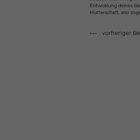
Entwicklung deines Bab
Mutterschaft, also zöge
vorheriger Be