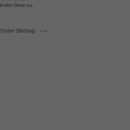
genden Reise zur
hster Beitrag