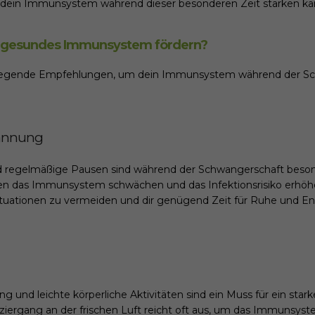
du dein Immunsystem während dieser besonderen Zeit stärken ka
n gesundes Immunsystem fördern?
ndlegende Empfehlungen, um dein Immunsystem während der S
pannung
d regelmäßige Pausen sind während der Schwangerschaft besond
n das Immunsystem schwächen und das Infektionsrisiko erhöhen
Situationen zu vermeiden und dir genügend Zeit für Ruhe und 
und leichte körperliche Aktivitäten sind ein Muss für ein sta
aziergang an der frischen Luft reicht oft aus, um das Immunsys