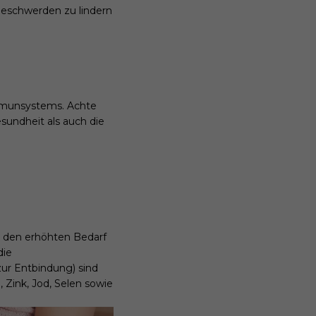
beschwerden zu lindern
Immunsystems. Achte
sundheit als auch die
 den erhöhten Bedarf
die
zur Entbindung) sind
, Zink, Jod, Selen sowie