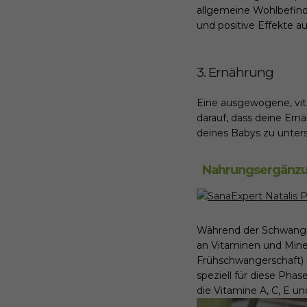
allgemeine Wohlbefind
und positive Effekte a
3. Ernährung
Eine ausgewogene, vit
darauf, dass deine Ern
deines Babys zu unter
Nahrungsergänzun
Während der Schwanger
an Vitaminen und Mine
Frühschwangerschaft)
speziell für diese Phas
die Vitamine A, C, E 