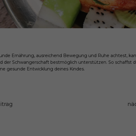
unde Ernährung, ausreichend Bewegung und Ruhe achtest, kan
er Schwangerschaft bestmöglich unterstützen. So schaffst d
ine gesunde Entwicklung deines Kindes.
itrag
näc