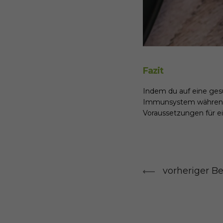
Fazit
Indem du auf eine ges
Immunsystem während d
Voraussetzungen für e
vorheriger Be