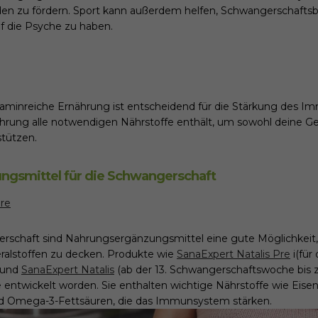
en zu fördern. Sport kann außerdem helfen, Schwangerschafts
uf die Psyche zu haben.
aminreiche Ernährung ist entscheidend für die Stärkung des 
ährung alle notwendigen Nährstoffe enthält, um sowohl deine Ge
stützen.
gsmittel für die Schwangerschaft
schaft sind Nahrungsergänzungsmittel eine gute Möglichkeit,
ralstoffen zu decken. Produkte
wie
SanaExpert Natalis Pre
i
(für 
und
SanaExpert Natalis
(ab der 13. Schwangerschaftswoche bis 
e entwickelt worden. Sie enthalten wichtige Nährstoffe wie Eisen
und Omega-3-Fettsäuren, die das Immunsystem stärken.