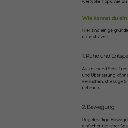
wertvolle Tipps, wie 
Wie kannst du ei
Hier sind einige gru
unterstützen:
1. Ruhe und Ents
Ausreichend Schlaf un
und Überlastung könne
versuchen, stressige 
nehmen.
2. Bewegung
Regelmäßige Bewegung 
einfacher täglicher Sp