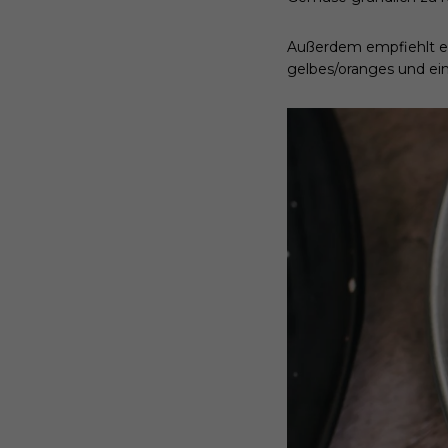
Außerdem empfiehlt es 
gelbes/oranges und ein