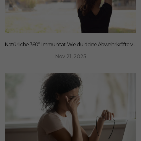
Natürliche 360º-Immunität: Wie du deine Abwehrkräfte von innen stärkst
Nov 21, 2025