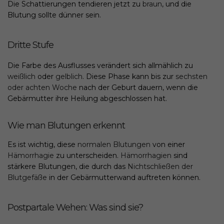
Die Schattierungen tendieren jetzt zu
braun
, und die
Blutung sollte dünner sein.
Dritte Stufe
Die Farbe des Ausflusses verändert sich allmählich zu
weißlich
oder
gelblich
. Diese Phase kann bis zur
sechsten
oder achten Woche
nach der Geburt dauern, wenn die
Gebärmutter ihre Heilung abgeschlossen hat.
Wie man Blutungen erkennt
Es ist wichtig, diese
normalen Blutungen
von einer
Hämorrhagie
zu unterscheiden.
Hämorrhagien
sind
stärkere Blutungen, die durch das
Nichtschließen der
Blutgefäße
in der Gebärmutterwand auftreten können.
Postpartale Wehen: Was sind sie?