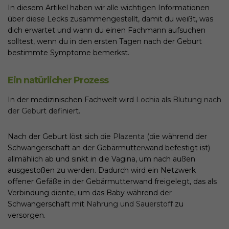
In diesem Artikel haben wir alle wichtigen Informationen
über diese Lecks zusammengestellt, damit du weißt, was
dich erwartet und wann du einen Fachmann aufsuchen
solltest, wenn du in den ersten Tagen nach der Geburt
bestimmte Symptome bemerkst.
Ein natürlicher Prozess
In der medizinischen Fachwelt wird
Lochia
als
Blutung nach
der Geburt
definiert.
Nach der Geburt löst sich die
Plazenta
(die während der
Schwangerschaft an der Gebärmutterwand befestigt ist)
allmählich ab und sinkt in die Vagina, um nach außen
ausgestoßen zu werden. Dadurch wird ein Netzwerk
offener Gefäße in der Gebärmutterwand freigelegt, das als
Verbindung diente, um das Baby während der
Schwangerschaft mit
Nahrung und Sauerstoff
zu
versorgen.