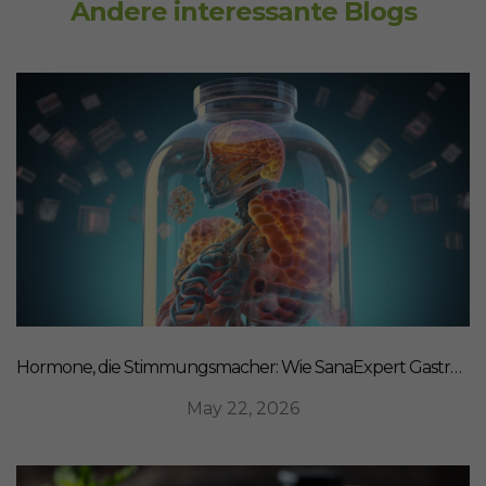
Andere interessante Blogs
Hormone, die Stimmungsmacher: Wie SanaExpert Gastro Forte Ihre Darm-Hirn-Verbindung unterstützt
May 22, 2026