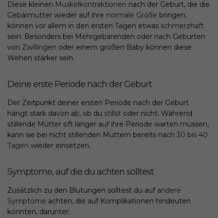
Diese kleinen
Muskelkontraktionen
nach der Geburt, die die
Gebärmutter wieder auf ihre
normale Größe
bringen,
können vor allem in den ersten Tagen etwas
schmerzhaft
sein. Besonders bei Mehrgebärenden oder nach Geburten
von
Zwillingen
oder einem großen Baby können diese
Wehen stärker sein.
Deine erste Periode nach der Geburt
Der Zeitpunkt deiner ersten Periode nach der Geburt
hängt stark davon ab, ob du
stillst
oder nicht. Während
stillende Mütter oft länger auf ihre Periode warten müssen,
kann sie bei nicht stillenden Müttern bereits nach
30 bis 40
Tagen
wieder einsetzen.
Symptome, auf die du achten solltest
Zusätzlich zu den Blutungen solltest du auf
andere
Symptome
achten, die auf Komplikationen hindeuten
könnten, darunter: