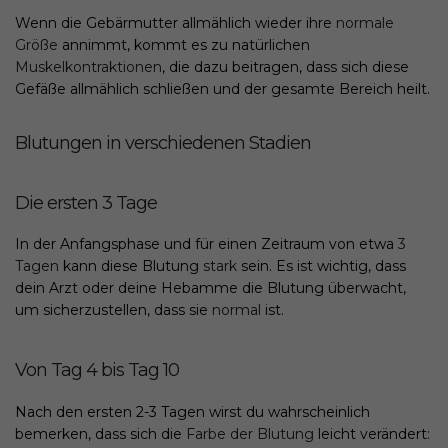
Wenn die Gebärmutter allmählich wieder ihre
normale
Größe
annimmt, kommt es zu natürlichen
Muskelkontraktionen
, die dazu beitragen, dass sich diese
Gefäße allmählich schließen und der gesamte Bereich heilt.
Blutungen in verschiedenen Stadien
Die ersten 3 Tage
In der Anfangsphase und für einen Zeitraum von etwa
3
Tagen
kann diese Blutung
stark
sein. Es ist wichtig, dass
dein Arzt oder deine Hebamme die Blutung überwacht,
um sicherzustellen, dass sie
normal
ist.
Von Tag 4 bis Tag 10
Nach den ersten 2-3 Tagen wirst du wahrscheinlich
bemerken, dass sich die
Farbe der Blutung
leicht verändert: