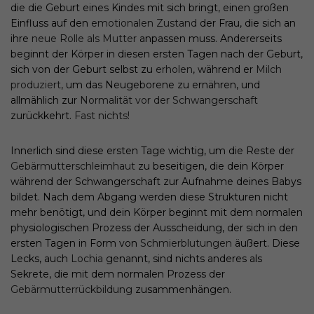
die die Geburt eines Kindes mit sich bringt, einen großen
Einfluss auf den
emotionalen Zustand
der Frau, die sich an
ihre
neue Rolle als Mutter
anpassen muss. Andererseits
beginnt der Körper in diesen ersten Tagen nach der Geburt,
sich von der Geburt selbst zu
erholen
, während er
Milch
produziert
, um das Neugeborene zu ernähren, und
allmählich zur
Normalität vor der Schwangerschaft
zurückkehrt.
Fast nichts!
Innerlich sind diese ersten Tage wichtig, um die Reste der
Gebärmutterschleimhaut
zu beseitigen, die dein Körper
während der Schwangerschaft zur Aufnahme deines Babys
bildet. Nach dem Abgang werden diese Strukturen nicht
mehr benötigt, und dein Körper beginnt mit dem normalen
physiologischen Prozess der Ausscheidung, der sich in den
ersten Tagen in Form von
Schmierblutungen
äußert. Diese
Lecks, auch
Lochia
genannt, sind nichts anderes als
Sekrete, die mit dem normalen Prozess der
Gebärmutterrückbildung
zusammenhängen.