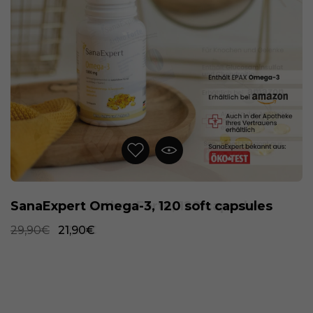
SanaExpert Omega-3, 120 soft capsules
29,90€
21,90€