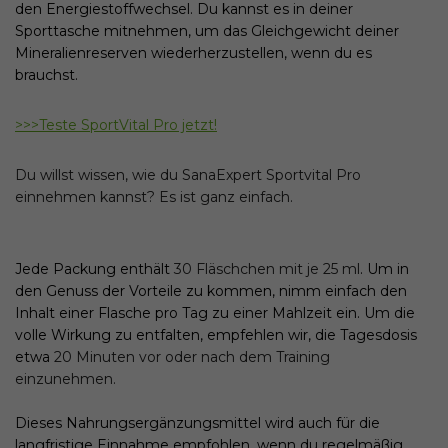
den Energiestoffwechsel. Du kannst es in deiner
Sporttasche mitnehmen, um das Gleichgewicht deiner
Mineralienreserven wiederherzustellen, wenn du es
brauchst.
>>>Teste SportVital Pro jetzt!
Du willst wissen, wie du SanaExpert Sportvital Pro
einnehmen kannst? Es ist ganz einfach.
Jede Packung enthält
30 Fläschchen mit je 25 ml
. Um in
den Genuss der Vorteile zu kommen, nimm einfach den
Inhalt einer Flasche pro Tag zu einer Mahlzeit ein. Um die
volle Wirkung zu entfalten, empfehlen wir, die Tagesdosis
etwa
20 Minuten vor oder nach dem Training
einzunehmen.
Dieses Nahrungsergänzungsmittel wird auch für die
langfristige Einnahme empfohlen, wenn du regelmäßig