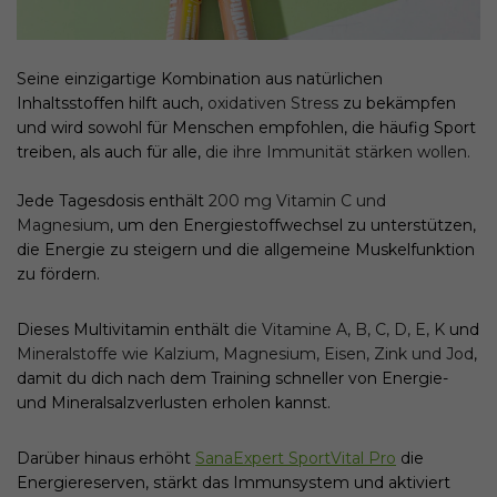
Seine einzigartige Kombination aus natürlichen
Inhaltsstoffen hilft auch,
oxidativen Stress
zu bekämpfen
und wird sowohl für Menschen empfohlen, die häufig Sport
treiben, als auch für alle,
die ihre Immunität stärken wollen.
Jede Tagesdosis enthält
200 mg Vitamin C und
Magnesium
, um den Energiestoffwechsel zu unterstützen,
die Energie zu steigern und die allgemeine Muskelfunktion
zu fördern.
Dieses Multivitamin enthält
die Vitamine
A, B, C, D, E, K
und
Mineralstoffe wie Kalzium, Magnesium, Eisen, Zink und Jod
,
damit du dich nach dem Training schneller von Energie-
und Mineralsalzverlusten erholen kannst.
Darüber hinaus erhöht
SanaExpert SportVital Pro
die
Energiereserven, stärkt das Immunsystem und aktiviert