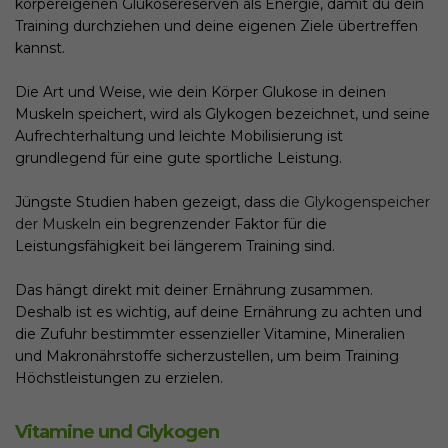
körpereigenen Glukosereserven als Energie, damit du dein
Training durchziehen und deine eigenen Ziele übertreffen
kannst.
Die Art und Weise, wie dein Körper Glukose in deinen
Muskeln speichert, wird als Glykogen bezeichnet, und seine
Aufrechterhaltung und leichte Mobilisierung ist
grundlegend für eine gute sportliche Leistung.
Jüngste Studien haben gezeigt, dass
die Glykogenspeicher
der Muskeln
ein begrenzender Faktor für die
Leistungsfähigkeit bei längerem Training sind.
Das hängt direkt mit deiner Ernährung zusammen.
Deshalb ist es wichtig, auf deine Ernährung zu achten und
die Zufuhr bestimmter essenzieller Vitamine, Mineralien
und Makronährstoffe sicherzustellen, um beim Training
Höchstleistungen zu erzielen.
Vitamine und Glykogen