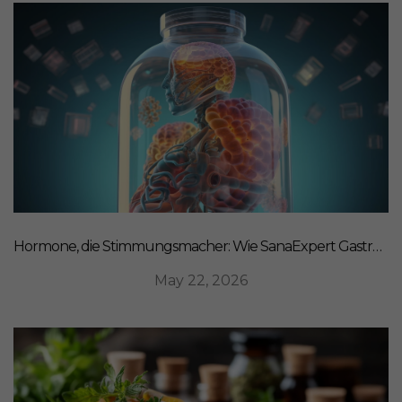
Hormone, die Stimmungsmacher: Wie SanaExpert Gastro Forte Ihre Darm-Hirn-Verbindung unterstützt
May 22, 2026