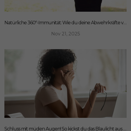
Natürliche 360º-Immunität: Wie du deine Abwehrkräfte von innen stärkst
Nov 21, 2025
Schluss mit müden Augen! So kickst du das Blaulicht aus deinem Leben