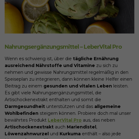
Nahrungsergänzungsmittel – LeberVital Pro
Wenn es schwierig ist, über die
tägliche Ernährung
ausreichend Nährstoffe und Vitamine
zu sich zu
nehmen und gewisse Nahrungsmittel regelmäßig in den
Speiseplan zu integrieren, dann können kleine Helfer einen
Beitrag zu einem
gesunden und vitalen Leben
leisten.
Es gibt viele Nahrungsergänzungsmittel, die
Artischockenextrakt enthalten und somit die
Darmgesundheit
unterstützen und das
allgemeine
Wohlbefinden
steigern können. Probiere doch mal unser
bewährtes Produkt
LeberVital Pro
aus, das neben
Artischockenextrakt
auch
Mariendistel
,
Löwenzahnwurzel
und
Kurkuma
enthält – also jede