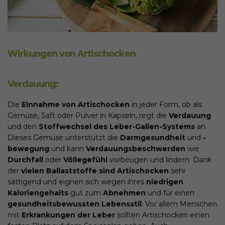
Wirkungen von Artischocken
Verdauung:
Die
Einnahme von Artischocken
in jeder Form, ob als
Gemüse, Saft oder Pulver in Kapseln, regt die
Verdauung
und den
Stoffwechsel des Leber-Gallen-Systems
an.
Dieses Gemüse unterstützt die
Darmgesundheit
und
-
bewegung
und kann
Verdauungsbeschwerden
wie
Durchfall
oder
Völlegefühl
vorbeugen und lindern. Dank
der
vielen Ballaststoffe sind Artischocken
sehr
sättigend und eignen sich wegen ihres
niedrigen
Kaloriengehalts
gut zum
Abnehmen
und für einen
gesundheitsbewussten Lebensstil
. Vor allem Menschen
mit
Erkrankungen der Leber
sollten Artischocken einen