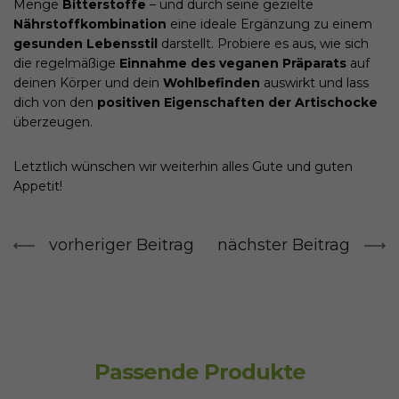
Menge
Bitterstoffe
– und durch seine gezielte
Nährstoffkombination
eine ideale Ergänzung zu einem
gesunden Lebensstil
darstellt. Probiere es aus, wie sich
die regelmäßige
Einnahme des veganen Präparats
auf
deinen Körper und dein
Wohlbefinden
auswirkt und lass
dich von den
positiven Eigenschaften der Artischocke
überzeugen.
Letztlich wünschen wir weiterhin alles Gute und guten
Appetit!
vorheriger Beitrag
nächster Beitrag
Passende Produkte