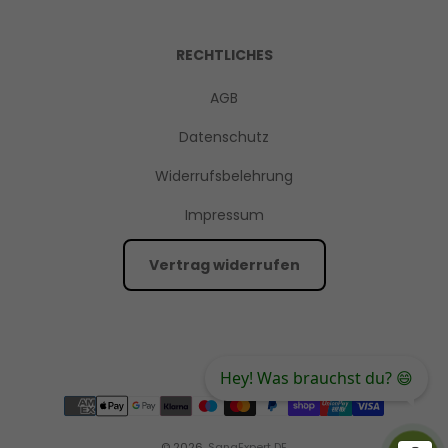
RECHTLICHES
AGB
Datenschutz
Widerrufsbelehrung
Impressum
Vertrag widerrufen
Hey! Was brauchst du? 😄
© 2026,
SanaExpert DE