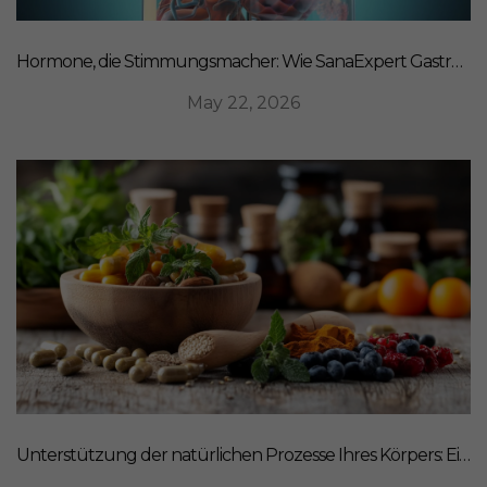
Hormone, die Stimmungsmacher: Wie SanaExpert Gastro Forte Ihre Darm-Hirn-Verbindung unterstützt
May 22, 2026
Unterstützung der natürlichen Prozesse Ihres Körpers: Ein ganzheitlicher Ansatz für Ernährung