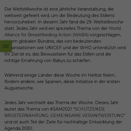
Die Weltstillwoche ist eine jährliche Veranstaltung, die
weltweit gefeiert wird, um die Bedeutung des Stillens
hervorzuheben. In diesem Jahr fand die 29. Weltstillwoche
statt. Jedes Jahr wird ein spezielles Thema von der
World
Alliance for Breastfeeding Action (WABA)
vorgeschlagen,
einem globalen Bündnis, das von bedeutenden
Organisationen wie UNICEF und der WHO unterstützt wird.
Ihr Ziel ist es, das Bewusstsein für das Stillen und die
richtige Ernährung von Babys zu schärfen.
Während einige Länder diese Woche im Herbst feiern,
fördern andere, wie Spanien, diese Initiative in der ersten
Augustwoche.
Jedes Jahr wechselt das Thema der Woche. Dieses Jahr
lautet das Thema von #SAM2021
"SCHÜTZENDE
BRUSTERNÄHRUNG: GEMEINSAME VERANTWORTUNG"
und ist auch Teil der Ziele für nachhaltige Entwicklung der
Agenda 2030.