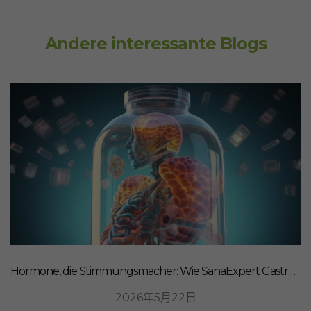
Andere interessante Blogs
Hormone, die Stimmungsmacher: Wie SanaExpert Gastro Forte Ihre Darm-Hirn-Verbindung unterstützt
2026年5月22日