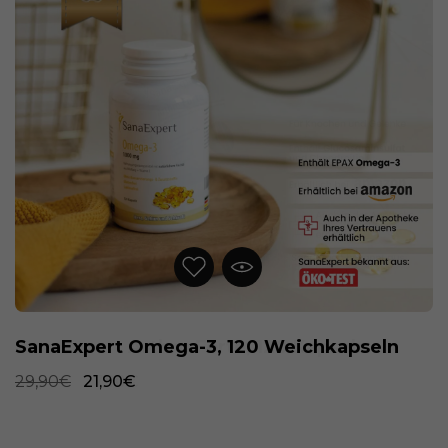
SanaExpert Omega-3, 120 Weichkapseln
29,90€
21,90€