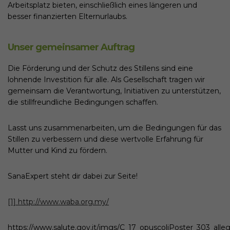
Arbeitsplatz bieten, einschließlich eines längeren und
besser finanzierten Elternurlaubs.
Unser gemeinsamer Auftrag
Die Förderung und der Schutz des Stillens sind eine
lohnende Investition für alle. Als Gesellschaft tragen wir
gemeinsam die Verantwortung, Initiativen zu unterstützen,
die stillfreundliche Bedingungen schaffen.
Lasst uns zusammenarbeiten, um die Bedingungen für das
Stillen zu verbessern und diese wertvolle Erfahrung für
Mutter und Kind zu fördern.
SanaExpert steht dir dabei zur Seite!
[1]
http://www.waba.org.my/
https://www.salute.gov.it/imgs/C_17_opuscoliPoster_303_alleg