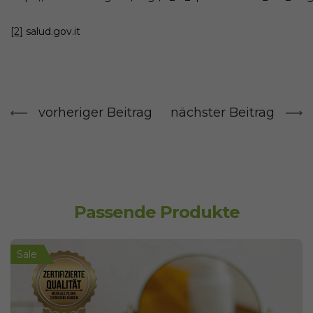
[2]
salud.gov.it
vorheriger Beitrag
nächster Beitrag
Passende Produkte
Sale