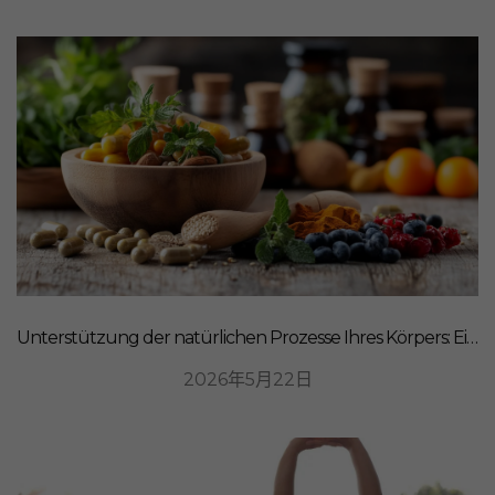
Unterstützung der natürlichen Prozesse Ihres Körpers: Ein ganzheitlicher Ansatz für Ernährung
2026年5月22日