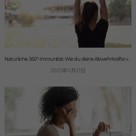
Natürliche 360º-Immunität: Wie du deine Abwehrkräfte von innen stärkst
2025年11月21日