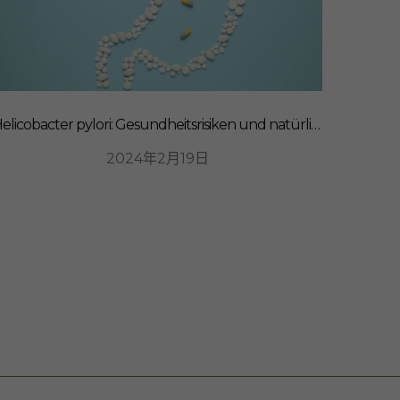
Helicobacter pylori: Gesundheitsrisiken und natürliche Heilmittel
2024年2月19日