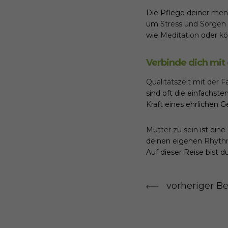
Die Pflege deiner
ment
um
Stress und Sorgen
wie
Meditation
oder
kö
Verbinde dich mit
Qualitätszeit mit der F
sind oft die einfachste
Kraft
eines ehrlichen G
Mutter zu sein
ist eine
deinen eigenen
Rhyth
Auf dieser Reise bist d
vorheriger Be