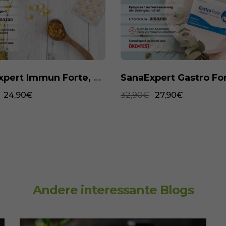
SanaExpert Immun Forte, 90 Kapseln
24,90€
32,90€
27,90€
Andere interessante Blogs