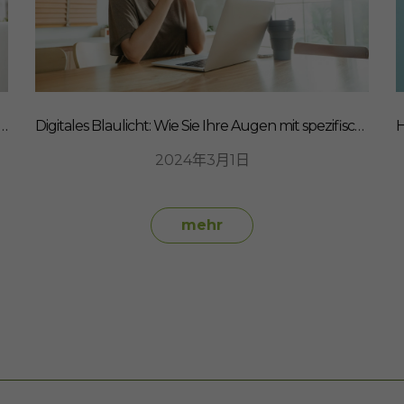
müden Augen! So kickst du das Blaulicht aus deinem Leben
Digitales Blaulicht: Wie Sie Ihre Augen mit spezifischen Nahrungsergänzungsmitteln schützen können
2024年3月1日
mehr