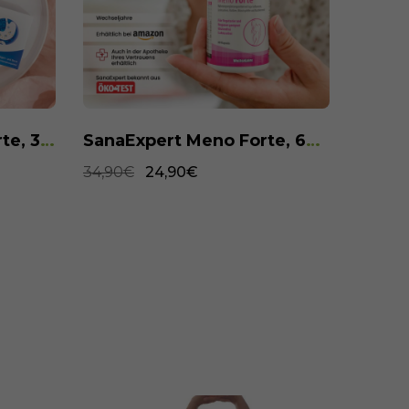
SanaExpert Gastro Forte, 30 Kapseln
SanaExpert Meno Forte, 60 Kapseln
34,90€
24,90€
34,90€