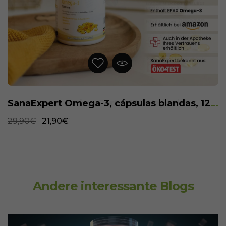
SanaExpert Omega-3, cápsulas blandas, 120 piezas
29,90€
21,90€
Andere interessante Blogs