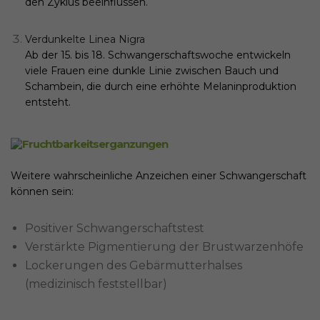
den Zyklus beeinflussen.
Verdunkelte Linea Nigra
Ab der 15. bis 18. Schwangerschaftswoche entwickeln
viele Frauen eine dunkle Linie zwischen Bauch und
Schambein, die durch eine erhöhte Melaninproduktion
entsteht.
Weitere wahrscheinliche Anzeichen einer Schwangerschaft
können sein:
Positiver Schwangerschaftstest
Verstärkte Pigmentierung der Brustwarzenhöfe
Lockerungen des Gebärmutterhalses
(medizinisch feststellbar)