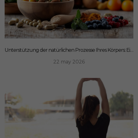
Unterstützung der natürlichen Prozesse Ihres Körpers: Ein ganzheitlicher Ansatz für Ernährung
22 may 2026