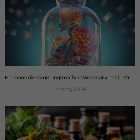
Hormone, die Stimmungsmacher: Wie SanaExpert Gastro Forte Ihre Darm-Hirn-Verbindung unterstützt
22 may 2026