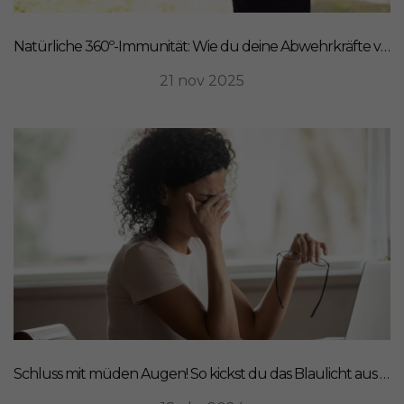
Natürliche 360º-Immunität: Wie du deine Abwehrkräfte von innen stärkst
21 nov 2025
Schluss mit müden Augen! So kickst du das Blaulicht aus deinem Leben