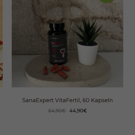
SanaExpert VitaFertil, 60 Kapseln
64,90€
44,90€