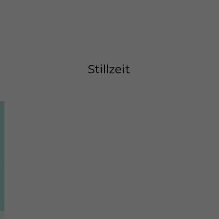
s
Stillzeit