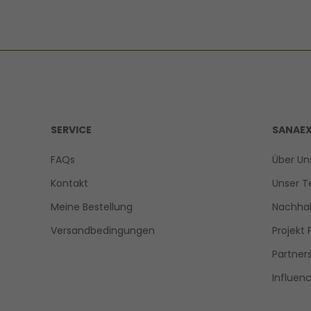
SERVICE
SANAE
FAQs
Über Un
Kontakt
Unser 
Meine Bestellung
Nachhal
Versandbedingungen
Projekt 
Partner
Influen