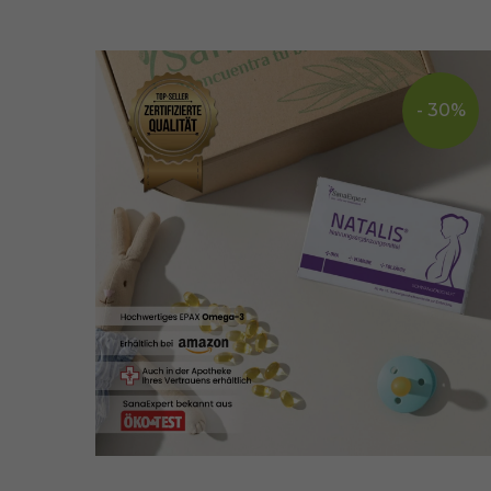
- 30%