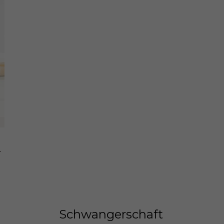
0 piezas
Schwangerschaft