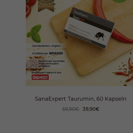
SanaExpert Taurumin, 60 Kapseln
59,90€
39,90€