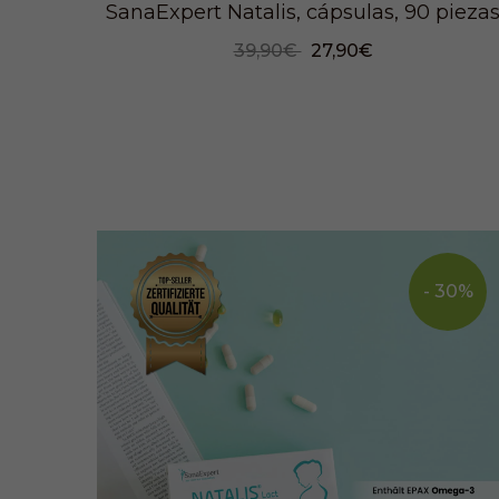
SanaExpert Natalis, cápsulas, 90 pieza
39,90€
27,90€
- 30%