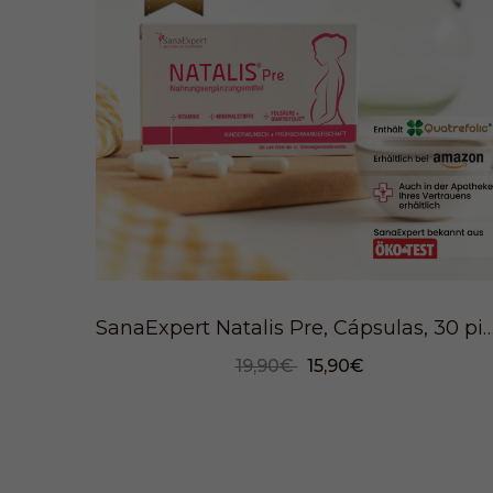
SanaExpert Natalis Pre, Cápsulas, 3
19,90€
15,90€