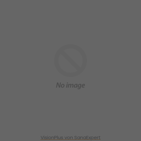
VisionPlus von SanaExpert