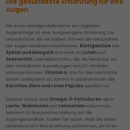
Die gesündeste Ernährung für Ihre
Augen
Die erste wichtige Maßnahme zur täglichen
Augenpflege ist eine ausgewogene Ernährung. Die
Lebensmittel, die wir wählen, können die Gesundheit
der Augen erheblich beeinflussen.
Blattgemüse
wie
Spinat und Mangold
sind reich an
Lutein
und
Zeaxanthin
, zwei Nährstoffen, die die Netzhaut vor
den schädlichen Auswirkungen von UV-Strahlen
schützen können.
Vitamin A
, das für das nächtliche
Sehen unerlässlich ist, kommt in Lebensmitteln wie
Karotten, Eiern und roten Paprika
reichlich vor.
Darüber hinaus sind
Omega-3-Fettsäuren
, die in
Lachs
,
Walnüssen
und
Leinsamen
vorkommen,
bekannt für ihre positive Wirkung auf die
Augengesundheit. Stellen Sie sicher, dass Sie diese
Lebensmittel in Ihre Ernährung aufnehmen, um Ihren