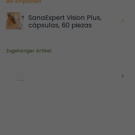
Wir empfehlen
SanaExpert Vision Plus,
>
cápsulas, 60 piezas
Zugehöriger Artikel
>