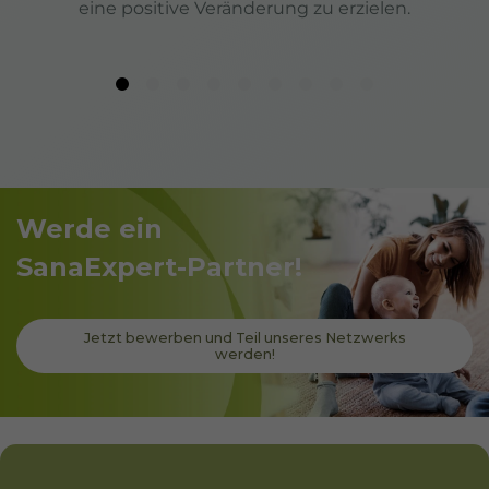
der Bedarf und seitdem nehme ich die Kapseln von
Natalis. Die Inhaltsstoffe sind zu 100% natürlich und
neben Folsäure enthält das Kombipräparat auch
Eisen, Jod und Vitamine.
Werde ein
SanaExpert-Partner!
Jetzt bewerben und Teil unseres Netzwerks
werden!