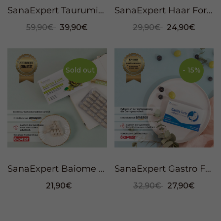
SanaExpert Taurumin, 60 Kapseln
SanaExpert Haar Forte Gold, 60 Kapseln
59,90€
39,90€
29,90€
24,90€
Sold out
- 15%
SanaExpert Baiome Forte, 60 Kapseln
SanaExpert Gastro Forte, 30 Kapseln
21,90€
32,90€
27,90€