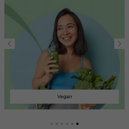
Vegan