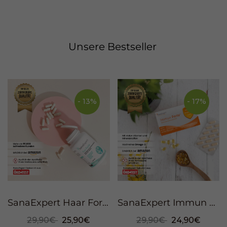
Unsere Bestseller
- 13%
- 17%
SanaExpert Haar Forte, 120 Kapseln
SanaExpert Immun Forte, 90 Kapseln
29,90€
25,90€
29,90€
24,90€