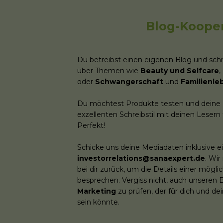
Blog-Koope
Du betreibst einen eigenen Blog und schr
über Themen wie
Beauty und Selfcare
,
oder
Schwangerschaft
und
Familienle
Du möchtest Produkte testen und deine 
exzellenten Schreibstil mit deinen Lesern
Perfekt!
Schicke uns deine Mediadaten inklusive 
investorrelations@sanaexpert.de
. Wi
bei dir zurück, um die Details einer mög
besprechen. Vergiss nicht, auch unseren
Marketing
zu prüfen, der für dich und de
sein könnte.