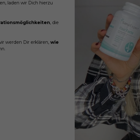
n, laden wir Dich hierzu
ationsmöglichkeiten
, die
ir werden Dir erklären,
wie
nn.