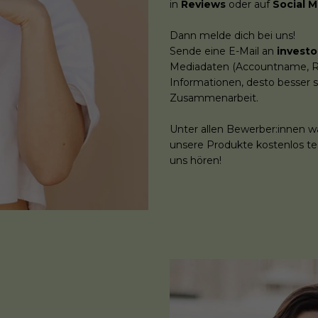
in
Reviews
oder auf
Social M
Dann melde dich bei uns!
Sende eine E-Mail an
invest
Mediadaten (Accountname, Reic
Informationen, desto besser 
Zusammenarbeit.
Unter allen Bewerber:innen wä
unsere Produkte kostenlos tes
uns hören!