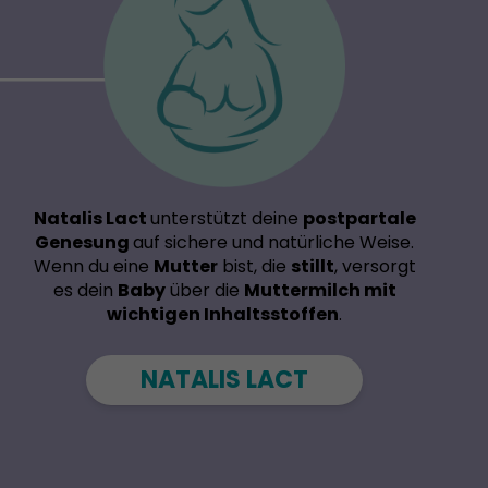
Natalis Lact
unterstützt deine
postpartale
Genesung
auf sichere und natürliche Weise.
Wenn du eine
Mutter
bist, die
stillt
, versorgt
es dein
Baby
über die
Muttermilch mit
wichtigen Inhaltsstoffen
.
NATALIS LACT