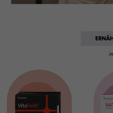
ERNÄH
Je