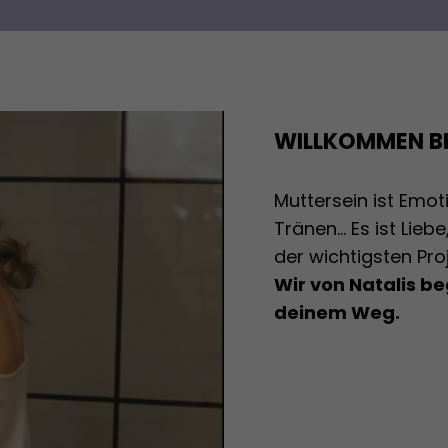
WILLKOMMEN BE
Muttersein ist Emot
Tränen... Es ist Lie
der wichtigsten Pro
Wir von Natalis be
deinem Weg.