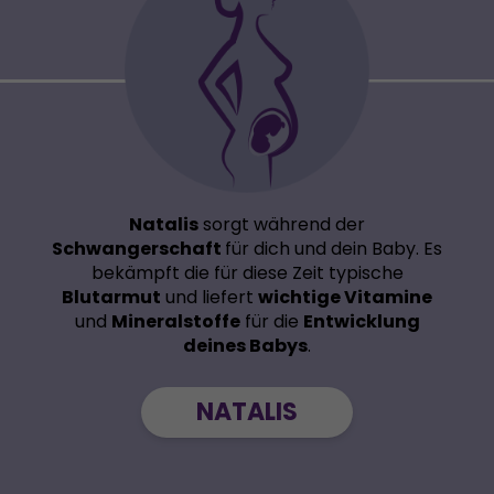
Natalis
sorgt während der
Schwangerschaft
für dich und dein Baby. Es
bekämpft die für diese Zeit typische
Blutarmut
und liefert
wichtige Vitamine
und
Mineralstoffe
für die
Entwicklung
deines Babys
.
NATALIS