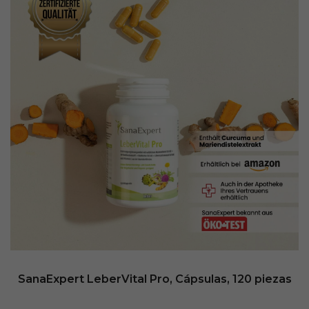
SanaExpert LeberVital Pro, Cápsulas, 120 piezas