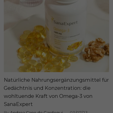
Natürliche Nahrungsergänzungsmittel für
Gedächtnis und Konzentration: die
wohltuende Kraft von Omega-3 von
SanaExpert
By
Andrea Cano de Gardoqui
03/07/23