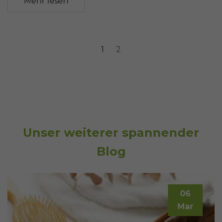
Mehr lesen
1
2
Unser weiterer spannender
Blog
06
Mar