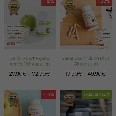
- 15%
- 20%
SanaExpert Figure
SanaExpert Vision Plus,
Active, 120 capsules
60 capsules
27,90€
-
72,90€
19,90€
-
49,90€
- 14%
Ausverkauft