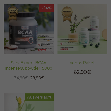
- 14%
SanaExpert BCAA
Venus Paket
Intense®, powder, 500g
62,90€
34,90€
29,90€
Ausverkauft