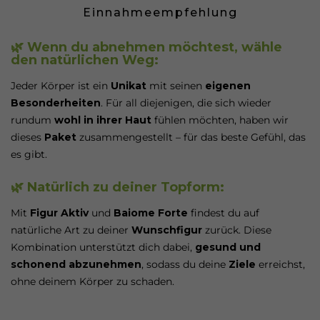
Einnahmeempfehlung
🌿 Wenn du abnehmen möchtest, wähle
den natürlichen Weg:
Jeder Körper ist ein
Unikat
mit seinen
eigenen
Besonderheiten
. Für all diejenigen, die sich wieder
rundum
wohl in ihrer Haut
fühlen möchten, haben wir
dieses
Paket
zusammengestellt – für das beste Gefühl, das
es gibt.
🌿 Natürlich zu deiner Topform:
Mit
Figur Aktiv
und
Baiome Forte
findest du auf
natürliche Art zu deiner
Wunschfigur
zurück. Diese
Kombination unterstützt dich dabei,
gesund und
schonend abzunehmen
, sodass du deine
Ziele
erreichst,
ohne deinem Körper zu schaden.