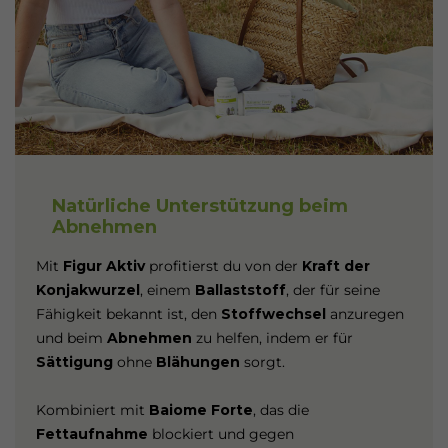
Natürliche Unterstützung beim
Abnehmen
Mit
Figur Aktiv
profitierst du von der
Kraft der
Konjakwurzel
, einem
Ballaststoff
, der für seine
Fähigkeit bekannt ist, den
Stoffwechsel
anzuregen
und beim
Abnehmen
zu helfen, indem er für
Sättigung
ohne
Blähungen
sorgt.
Kombiniert mit
Baiome Forte
, das die
Fettaufnahme
blockiert und gegen