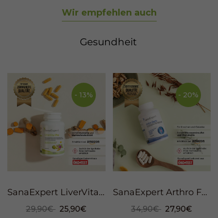
Wir empfehlen auch
Gesundheit
- 13%
- 20%
SanaExpert LiverVital Pro, 120 capsules
SanaExpert Arthro Forte, 120 capsules
29,90€
25,90€
34,90€
27,90€