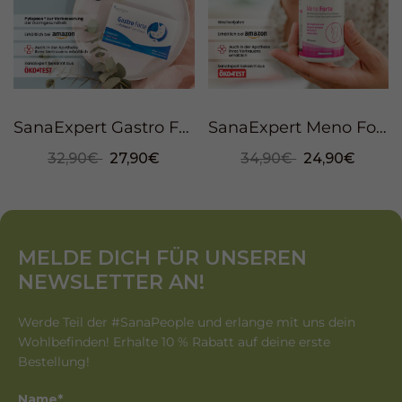
SanaExpert Gastro Forte, 30 Kapseln
SanaExpert Meno Forte, 60 Kapseln
32,90€
27,90€
34,90€
24,90€
MELDE DICH FÜR UNSEREN
NEWSLETTER AN!
Werde Teil der #SanaPeople und erlange mit uns dein
Wohlbefinden! Erhalte 10 % Rabatt auf deine erste
Bestellung!
Name*