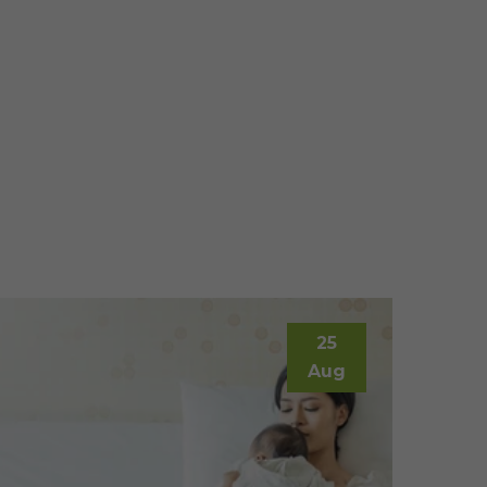
25
Aug