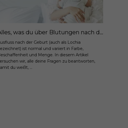
Alles, was du über Blutungen nach der Geburt wissen musst - was ist normal?
usfluss nach der Geburt (auch als Lochia
ezeichnet) ist normal und variiert in Farbe,
eschaffenheit und Menge. In diesem Artikel
ersuchen wir, alle deine Fragen zu beantworten,
amit du weißt, ...