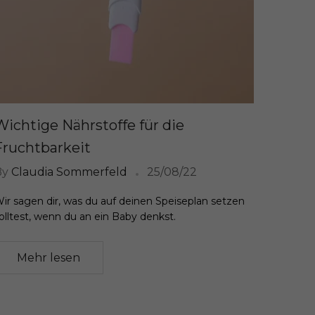
Wichtige Nährstoffe für die
Fruchtbarkeit
By
Claudia Sommerfeld
25/08/22
ir sagen dir, was du auf deinen Speiseplan setzen
olltest, wenn du an ein Baby denkst.
Mehr lesen