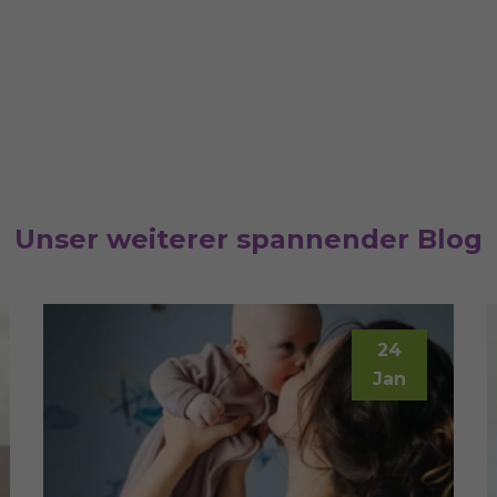
Unser weiterer spannender Blog
24
Jan