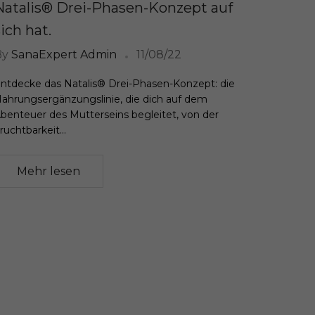
Natalis® Drei-Phasen-Konzept auf
sich hat.
By
SanaExpert Admin
11/08/22
ntdecke das Natalis® Drei-Phasen-Konzept: die
ahrungsergänzungslinie, die dich auf dem
benteuer des Mutterseins begleitet, von der
ruchtbarkeit...
Mehr lesen