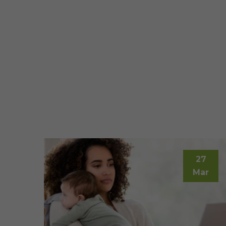
27
Mar