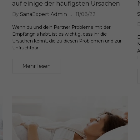
auf einige der häufigsten Ursachen
By
SanaExpert Admin
11/08/22
Wenn du und dein Partner Probleme mit der
Empfängnis habt, ist es wichtig, dass ihr die
E
Ursachen kennt, die zu diesen Problemen und zur
N
Unfruchtbar...
A
F
Mehr lesen