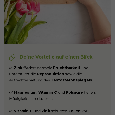
Deine Vorteile auf einen Blick
🌿
Zink
fördert normale
Fruchtbarkeit
und
unterstützt die
Reproduktion
sowie die
Aufrechterhaltung des
Testosteronspiegels
.
🌿
Magnesium
,
Vitamin C
und
Folsäure
helfen,
Müdigkeit zu reduzieren.
🌿
Vitamin C
und
Zink
schützen
Zellen
vor