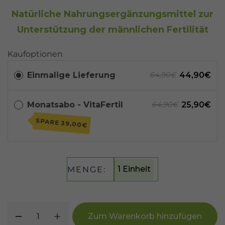
Natürliche Nahrungsergänzungsmittel zur
Unterstützung der männlichen Fertilität
Kaufoptionen
Einmalige Lieferung
44,90€
64,90€
Monatsabo - VitaFertil
25,90€
64,90€
SPARE
39,00€
1 Einheit
MENGE:
Zum Warenkorb hinzufügen