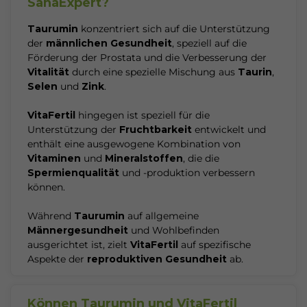
SanaExpert?
Taurumin
konzentriert sich auf die Unterstützung
der
männlichen Gesundheit
, speziell auf die
Förderung der Prostata und die Verbesserung der
Vitalität
durch eine spezielle Mischung aus
Taurin
,
Selen
und
Zink
.
VitaFertil
hingegen ist speziell für die
Unterstützung der
Fruchtbarkeit
entwickelt und
enthält eine ausgewogene Kombination von
Vitaminen
und
Mineralstoffen
, die die
Spermienqualität
und -produktion verbessern
können.
Während
Taurumin
auf allgemeine
Männergesundheit
und Wohlbefinden
ausgerichtet ist, zielt
VitaFertil
auf spezifische
Aspekte der
reproduktiven Gesundheit
ab.
Können Taurumin und VitaFertil