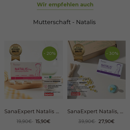
Wir empfehlen auch
Nachwuchs zu stellen!
Mutterschaft - Natalis
- 20%
- 30%
SanaExpert Natalis Pre, 30 Kapseln
SanaExpert Natalis, 90 Kapseln
19,90€
15,90€
39,90€
27,90€