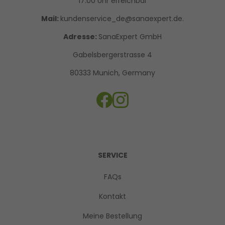
17.00 Uhr erreichbar
Mail:
kundenservice_de@sanaexpert.de.
Adresse:
SanaExpert GmbH
Gabelsbergerstrasse 4
80333 Munich, Germany
SERVICE
FAQs
Kontakt
Meine Bestellung