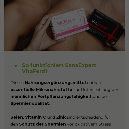
So funktioniert SanaExpert
VitaFertil
Dieses
Nahrungsergänzungsmittel
enthält
essentielle Mikronährstoffe
zur Unterstützung der
männlichen Fortpflanzungsfähigkeit
und der
Spermienqualität
.
Selen
,
Vitamin C
und
Zink
sind entscheidend für
den
Schutz der Spermien
vor oxidativem Stress