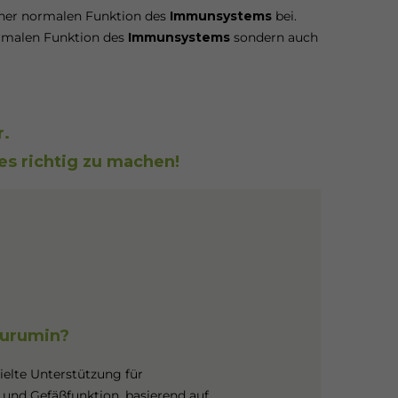
ner normalen Funktion des
Immunsystems
bei.
normalen Funktion des
Immunsystems
sondern auch
r.
es richtig zu machen!
urumin?
ielte Unterstützung für
und Gefäßfunktion, basierend auf