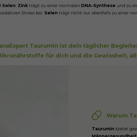
d
Selen
.
Zink
trägt zu einer normalen
DNA-Synthese
und zu ei
xidativen Stress bei.
Selen
trägt nicht nur ebenfalls zu einer 
anaExpert Taurumin ist dein täglicher Begleite
kronährstoffe für dich und die Gewissheit, all
Warum Ta
Taurumin
bietet gez
Männergesundheit