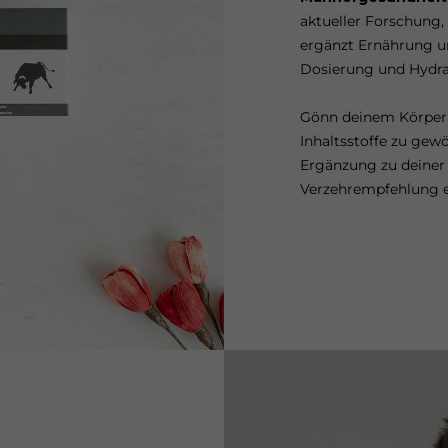
aktueller Forschung,
ergänzt Ernährung und
Dosierung und Hydra
Gönn deinem Körper 
Inhaltsstoffe zu gew
Ergänzung zu deine
Verzehrempfehlung e