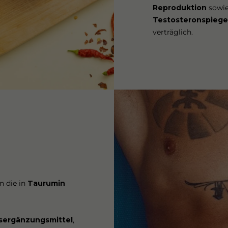
Reproduktion
sowie
Testosteronspiege
verträglich.
n die in
Taurumin
sergänzungsmittel
,