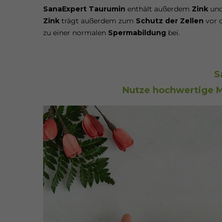
SanaExpert Taurumin
enthält außerdem
Zink
un
Zink
trägt außerdem zum
Schutz der Zellen
vor o
zu einer normalen
Spermabildung
bei.
S
Nutze hochwertige Mi