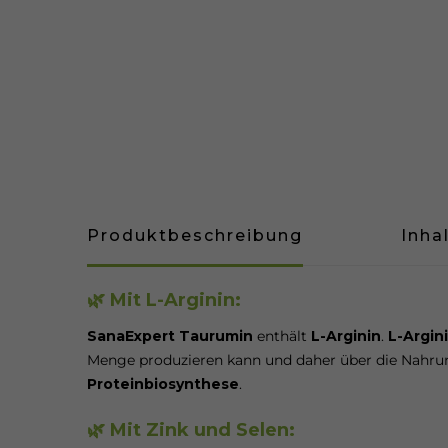
Produktbeschreibung
Inha
🌿 Mit L-Arginin:
SanaExpert Taurumin
enthält
L-Arginin
.
L-Argin
Menge produzieren kann und daher über die Nahrun
Proteinbiosynthese
.
🌿 Mit Zink und Selen: