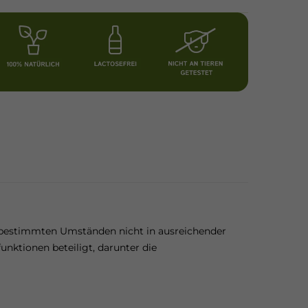
r bestimmten Umständen nicht in ausreichender
ktionen beteiligt, darunter die