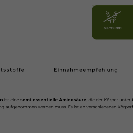
ltsstoffe
Einnahmeempfehlung
in
ist eine
semi-essentielle Aminosäure
, die der Körper unte
g aufgenommen werden muss. Es ist an verschiedenen Körperfun