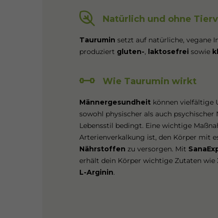
Natürlich und ohne Tier
Taurumin
setzt auf natürliche, vegane I
produziert
gluten-
,
laktosefrei
sowie
k
Wie Taurumin wirkt
Männergesundheit
können vielfältige
sowohl physischer als auch psychischer
Lebensstil bedingt. Eine wichtige Maß
Arterienverkalkung ist, den Körper mit e
Nährstoffen
zu versorgen. Mit
SanaEx
erhält dein Körper wichtige Zutaten wie
L-Arginin
.