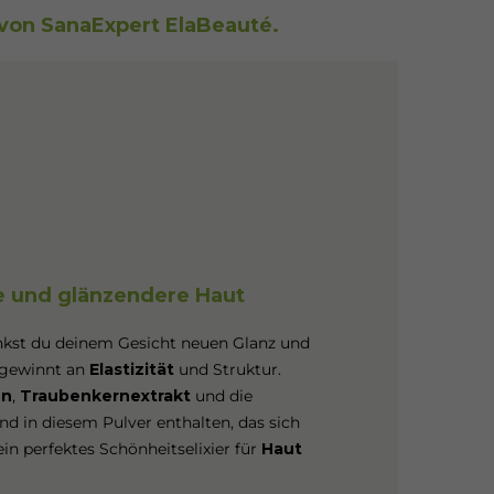
 von SanaExpert ElaBeauté.
 und glänzendere Haut
kst du deinem Gesicht neuen Glanz und
t gewinnt an
Elastizität
und Struktur.
en
,
Traubenkernextrakt
und die
nd in diesem Pulver enthalten, das sich
ein perfektes Schönheitselixier für
Haut