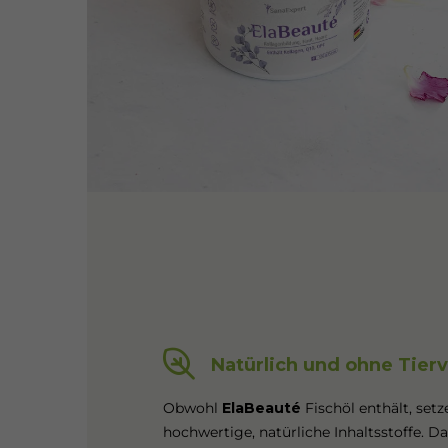
Natürlich und ohne Tier
Obwohl
ElaBeauté
Fischöl enthält, setz
hochwertige, natürliche Inhaltsstoffe. Da