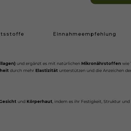
ltsstoffe
Einnahmeempfehlung
:
llagen)
und ergänzt es mit natürlichen
Mikronährstoffen
wie
heit
durch mehr
Elastizität
unterstützen und die Anzeichen de
Gesicht
und
Körperhaut
, indem es ihr Festigkeit, Struktur und