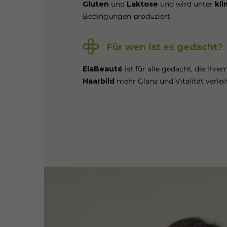
Gluten
und
Laktose
und wird unter
kl
Bedingungen produziert.
Für wen ist es gedacht?
ElaBeauté
ist für alle gedacht, die ihr
Haarbild
mehr Glanz und Vitalität verle