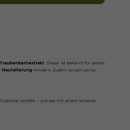
Traubenkernextrakt
. Dieser ist bekannt für seinen
r
Hautalterung
mindern. Zudem sorgen sie für
 Stabilität verleiht – und das mit einem leckeren