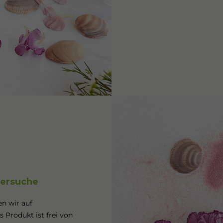
versuche
en wir auf
s Produkt ist frei von