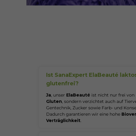
Ist SanaExpert ElaBeauté lakto
glutenfrei?
Ja
, unser
ElaBeauté
ist nicht nur frei von
Gluten
, sondern verzichtet auch auf Tierv
Gentechnik, Zucker sowie Farb- und Konse
Dadurch garantieren wir eine hohe
Biove
Verträglichkeit
.