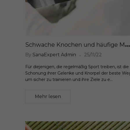
chwache Knochen und häufige Müdigkeit? Hier sind natürliche Heilmittel wie Glucosamins
By
SanaExpert Admin
25/11/22
Für diejenigen, die regelmäßig Sport treiben, ist die
Schonung ihrer Gelenke und Knorpel der beste We
um sicher zu trainieren und ihre Ziele zu e...
Mehr lesen