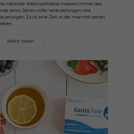
as nahende Weihnachtsfest markiert immer das
nde eines Jahres voller Veränderungen und
euerungen. Es ist eine Zeit, in der man mit seinen
ieben...
Mehr lesen