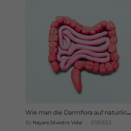
ie man die Darmflora auf natürliche Weise ins Gleichgewicht b
By
Nayara Silvestre Vidal
07/03/23