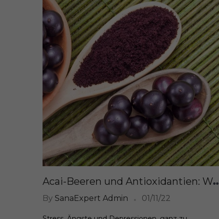
cai-Beeren und Antioxidantien: Warum sind sie wichtige Helfer f
By
SanaExpert Admin
01/11/22
Stress, Ängste und Depressionen, ganz zu