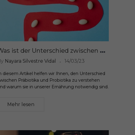
W
as ist der Unterschied zwischen Präbiotika und Probiotika?
By
Nayara Silvestre Vidal
14/03/23
n diesem Artikel helfen wir Ihnen, den Unterschied
wischen Präbiotika und Probiotika zu verstehen
nd warum sie in unserer Ernährung notwendig sind.
Mehr lesen