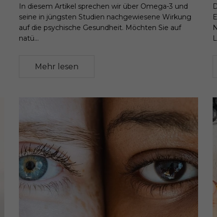
In diesem Artikel sprechen wir über Omega-3 und
D
seine in jüngsten Studien nachgewiesene Wirkung
E
auf die psychische Gesundheit. Möchten Sie auf
N
natü...
L
Mehr lesen