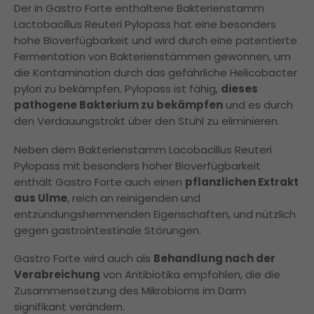
Der in Gastro Forte enthaltene Bakterienstamm
Lactobacillus Reuteri Pylopass hat eine besonders
hohe Bioverfügbarkeit und wird durch eine patentierte
Fermentation von Bakterienstämmen gewonnen, um
die Kontamination durch das gefährliche Helicobacter
pylori zu bekämpfen. Pylopass ist fähig,
dieses
pathogene Bakterium zu bekämpfen
und es durch
den Verdauungstrakt über den Stuhl zu eliminieren.
Neben dem Bakterienstamm Lacobacillus Reuteri
Pylopass mit besonders hoher Bioverfügbarkeit
enthält Gastro Forte auch einen
pflanzlichen Extrakt
aus Ulme
, reich an reinigenden und
entzündungshemmenden Eigenschaften, und nützlich
gegen gastrointestinale Störungen.
Gastro Forte wird auch als
Behandlung nach der
Verabreichung
von Antibiotika empfohlen, die die
Zusammensetzung des Mikrobioms im Darm
signifikant verändern.