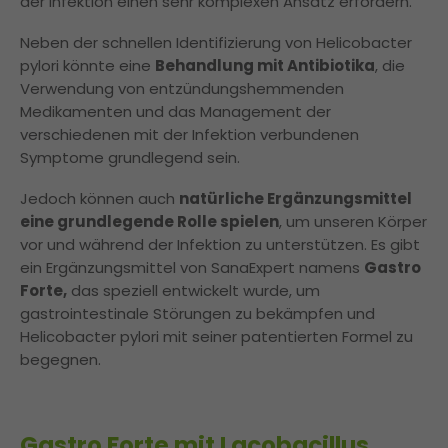
der Infektion einen sehr komplexen Ansatz erfordern.
Neben der schnellen Identifizierung von Helicobacter
pylori könnte eine
Behandlung mit Antibiotika
, die
Verwendung von entzündungshemmenden
Medikamenten und das Management der
verschiedenen mit der Infektion verbundenen
Symptome grundlegend sein.
Jedoch können auch
natürliche Ergänzungsmittel
eine grundlegende Rolle spielen
, um unseren Körper
vor und während der Infektion zu unterstützen. Es gibt
ein Ergänzungsmittel von SanaExpert namens
Gastro
Forte,
das speziell entwickelt wurde, um
gastrointestinale Störungen zu bekämpfen und
Helicobacter pylori mit seiner patentierten Formel zu
begegnen.
Gastro Forte mit Lacobacillus