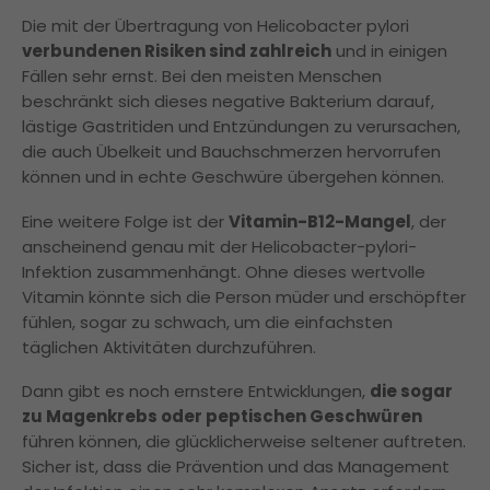
Die mit der Übertragung von Helicobacter pylori
verbundenen Risiken sind zahlreich
und in einigen
Fällen sehr ernst. Bei den meisten Menschen
beschränkt sich dieses negative Bakterium darauf,
lästige Gastritiden und Entzündungen zu verursachen,
die auch Übelkeit und Bauchschmerzen hervorrufen
können und in echte Geschwüre übergehen können.
Eine weitere Folge ist der
Vitamin-B12-Mangel
, der
anscheinend genau mit der Helicobacter-pylori-
Infektion zusammenhängt. Ohne dieses wertvolle
Vitamin könnte sich die Person müder und erschöpfter
fühlen, sogar zu schwach, um die einfachsten
täglichen Aktivitäten durchzuführen.
Dann gibt es noch ernstere Entwicklungen,
die sogar
zu Magenkrebs oder peptischen Geschwüren
führen können, die glücklicherweise seltener auftreten.
Sicher ist, dass die Prävention und das Management