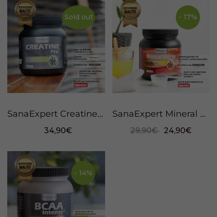
Sold out
- 17%
SanaExpert Creatine Pro Pulver, 650g
SanaExpert Mineral Energy Pulver, 1100g
34,90€
29,90€
24,90€
- 14%