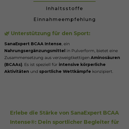
Inhaltsstoffe
Einnahmeempfehlung
🌿 Unterstützung für den Sport:
SanaExpert BCAA Intense
, ein
Nahrungsergänzungsmittel
in Pulverform, bietet eine
Zusammensetzung aus verzweigtkettigen
Aminosäuren
(BCAAs)
. Es ist speziell für
intensive körperliche
Aktivitäten
und
sportliche Wettkämpfe
konzipiert.
Erlebe die Stärke von SanaExpert BCAA
Intense®: Dein sportlicher Begleiter für