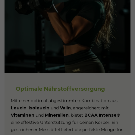
Optimale Nährstoffversorgung
Mit einer optimal abgestimmten Kombination aus
Leucin
,
Isoleucin
und
Valin
, angereichert mit
Vitaminen
und
Mineralien
, bietet
BCAA Intense®
eine effektive Unterstützung für deinen Körper. Ein
gestrichener Messlöffel liefert die perfekte Menge für