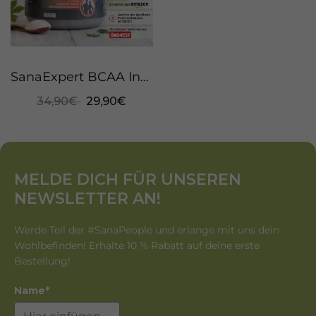
SanaExpert BCAA Intense Pulver, 500g
34,90€
29,90€
MELDE DICH FÜR UNSEREN
NEWSLETTER AN!
Werde Teil der #SanaPeople und erlange mit uns dein
Wohlbefinden! Erhalte 10 % Rabatt auf deine erste
Bestellung!
Name*