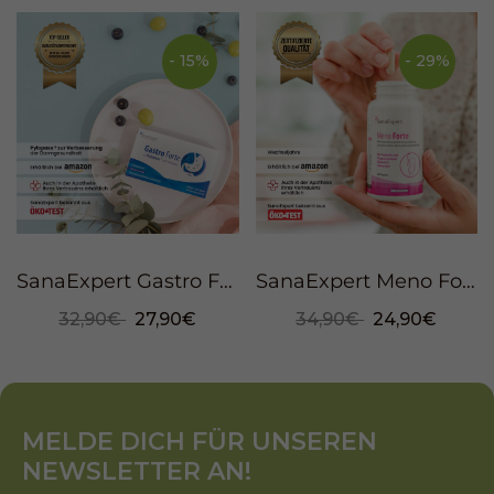
- 15%
- 29%
SanaExpert Gastro Forte, 30 Kapseln
SanaExpert Meno Forte, 60 Kapseln
32,90€
27,90€
34,90€
24,90€
MELDE DICH FÜR UNSEREN
NEWSLETTER AN!