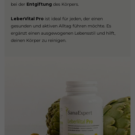
bei der
Entgiftung
des Körpers.
LeberVital Pro
ist ideal für jeden, der einen
gesunden und aktiven Alltag führen möchte. Es
ergänzt einen ausgewogenen Lebensstil und hilft,
deinen Körper zu reinigen.