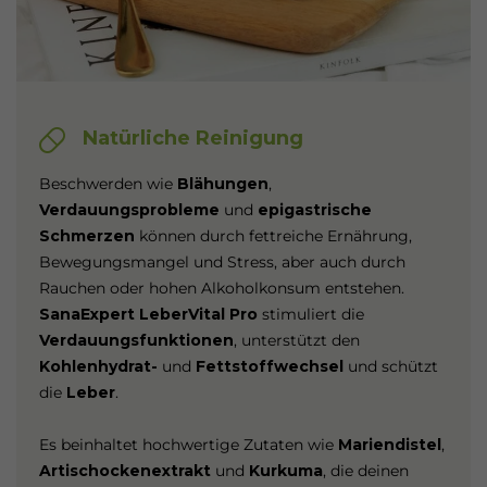
Natürliche Reinigung
Beschwerden wie
Blähungen
,
Verdauungsprobleme
und
epigastrische
Schmerzen
können durch fettreiche Ernährung,
Bewegungsmangel und Stress, aber auch durch
Rauchen oder hohen Alkoholkonsum entstehen.
SanaExpert LeberVital Pro
stimuliert die
Verdauungsfunktionen
, unterstützt den
Kohlenhydrat-
und
Fettstoffwechsel
und schützt
die
Leber
.
Es beinhaltet hochwertige Zutaten wie
Mariendistel
,
Artischockenextrakt
und
Kurkuma
, die deinen