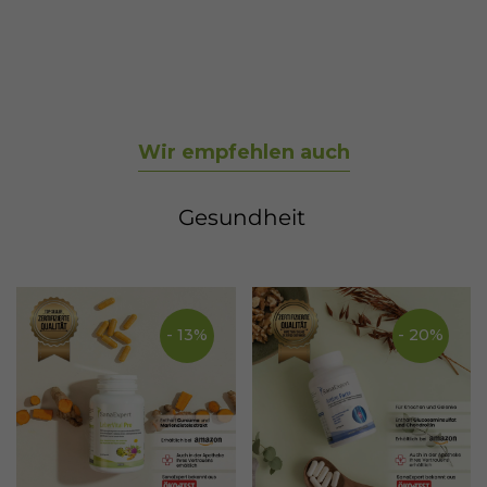
der idealerweise mit einer nährstoffreichen
Ernährung einhergeht.
Wir empfehlen auch
Gesundheit
- 13%
- 20%