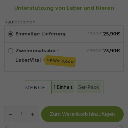
Unterstützung von Leber und Nieren
Kaufoptionen
Einmalige Lieferung
25,90€
29,90€
Zweimonatsabo -
23,90€
29,90€
LeberVital
SPARE
6,00€
1 Einheit
3er-Pack
MENGE:
Zum Warenkorb hinzufügen