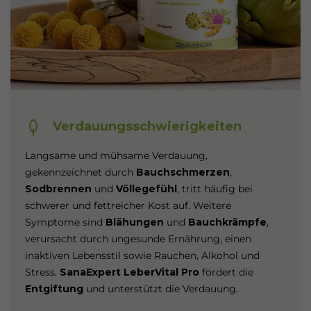
Verdauungsschwierigkeiten
Langsame und mühsame Verdauung,
gekennzeichnet durch
Bauchschmerzen
,
Sodbrennen
und
Völlegefühl
, tritt häufig bei
schwerer und fettreicher Kost auf. Weitere
Symptome sind
Blähungen
und
Bauchkrämpfe
,
verursacht durch ungesunde Ernährung, einen
inaktiven Lebensstil sowie Rauchen, Alkohol und
Stress.
SanaExpert LeberVital Pro
fördert die
Entgiftung
und unterstützt die Verdauung.