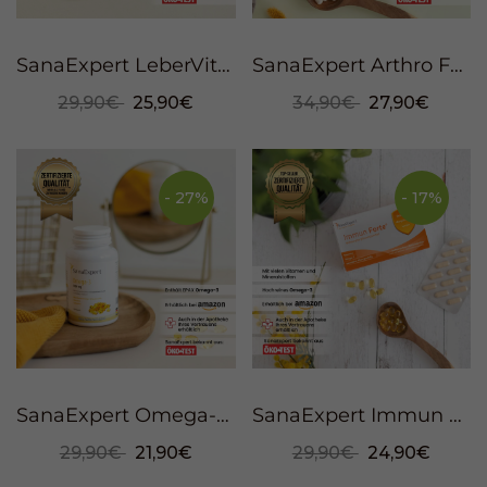
SanaExpert LeberVital Pro, 120 Kapseln
SanaExpert Arthro Forte, 120 Kapseln
29,90€
25,90€
34,90€
27,90€
- 27%
- 17%
SanaExpert Omega-3, 120 Weichkapseln
SanaExpert Immun Forte, 90 Kapseln
29,90€
21,90€
29,90€
24,90€