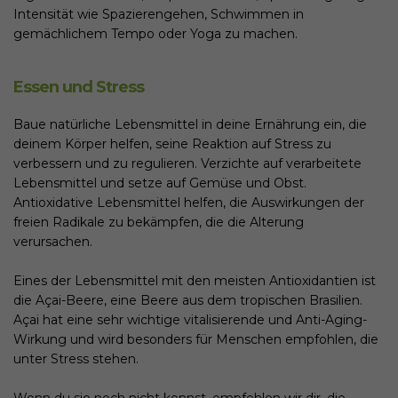
Intensität wie Spazierengehen, Schwimmen in
gemächlichem Tempo oder Yoga zu machen.
Essen und Stress
Baue natürliche Lebensmittel in deine Ernährung ein, die
deinem Körper helfen, seine Reaktion auf Stress zu
verbessern und zu regulieren. Verzichte auf verarbeitete
Lebensmittel und setze auf Gemüse und Obst.
Antioxidative Lebensmittel helfen, die Auswirkungen der
freien Radikale zu bekämpfen, die die Alterung
verursachen.
Eines der Lebensmittel mit den meisten Antioxidantien ist
die Açai-Beere, eine Beere aus dem tropischen Brasilien.
Açai hat eine sehr wichtige vitalisierende und Anti-Aging-
Wirkung und wird besonders für Menschen empfohlen, die
unter Stress stehen.
Wenn du sie noch nicht kennst, empfehlen wir dir, die