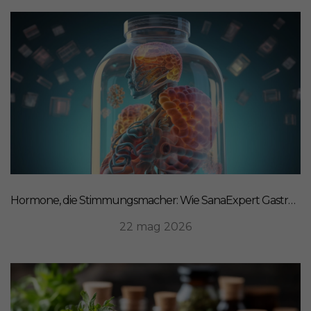
Hormone, die Stimmungsmacher: Wie SanaExpert Gastro Forte Ihre Darm-Hirn-Verbindung unterstützt
22 mag 2026