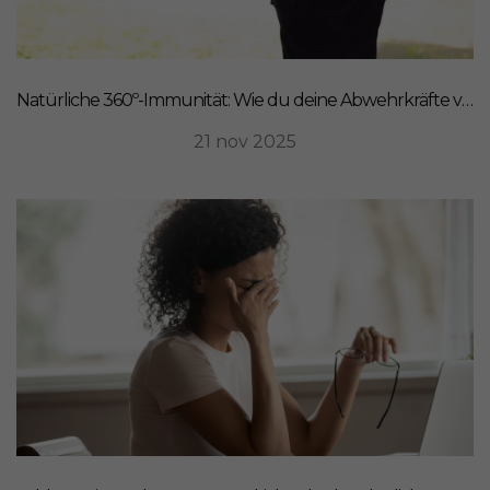
Natürliche 360º-Immunität: Wie du deine Abwehrkräfte von innen stärkst
21 nov 2025