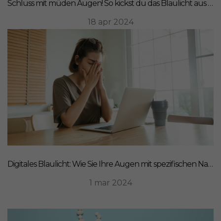
Schluss mit müden Augen! So kickst du das Blaulicht aus deinem Leben
18 apr 2024
Digitales Blaulicht: Wie Sie Ihre Augen mit spezifischen Nahrungsergänzungsmitteln schützen können
1 mar 2024