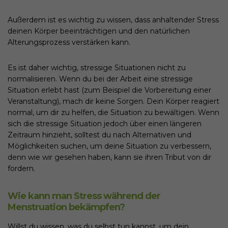
Außerdem ist es wichtig zu wissen, dass anhaltender Stress
deinen Körper beeinträchtigen und den natürlichen
Alterungsprozess verstärken kann.
Es ist daher wichtig, stressige Situationen nicht zu
normalisieren. Wenn du bei der Arbeit eine stressige
Situation erlebt hast (zum Beispiel die Vorbereitung einer
Veranstaltung), mach dir keine Sorgen. Dein Körper reagiert
normal, um dir zu helfen, die Situation zu bewältigen. Wenn
sich die stressige Situation jedoch über einen längeren
Zeitraum hinzieht, solltest du nach Alternativen und
Möglichkeiten suchen, um deine Situation zu verbessern,
denn wie wir gesehen haben, kann sie ihren Tribut von dir
fordern.
Wie kann man Stress während der
Menstruation bekämpfen?
Willst du wissen, was du selbst tun kannst, um dein