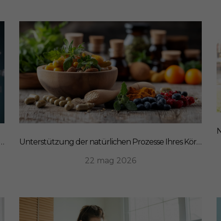
mungsmacher: Wie SanaExpert Gastro Forte Ihre Darm-Hirn-Verbindung unterstützt
Unterstützung der natürlichen Prozesse Ihres Körpers: Ein ganzheitlicher Ansatz für Ernährung
22 mag 2026