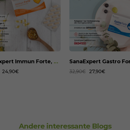
SanaExpert Immun Forte, 90 Kapseln
24,90€
32,90€
27,90€
Andere interessante Blogs