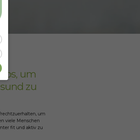
ipps, um
esund zu
frechtzuerhalten, um
en viele Menschen
ter fit und aktiv zu