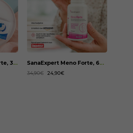
SanaExpert Gastro Forte, 30 Kapseln
SanaExpert Meno Forte, 60 Kapseln
34,90€
24,90€
34,90€