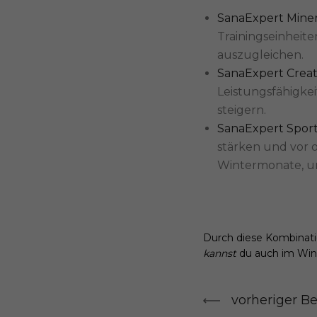
SanaExpert Miner
Trainingseinheit
auszugleichen.
SanaExpert Creat
Leistungsfähigkei
steigern.
SanaExpert Sport
stärken und vor 
Wintermonate, um
Durch diese Kombinat
kannst
du auch im Wint
vorheriger Be