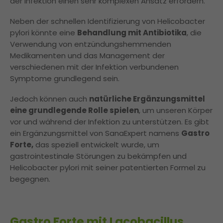
der Infektion einen sehr komplexen Ansatz erfordern.
Neben der schnellen Identifizierung von Helicobacter
pylori könnte eine
Behandlung mit Antibiotika
, die
Verwendung von entzündungshemmenden
Medikamenten und das Management der
verschiedenen mit der Infektion verbundenen
Symptome grundlegend sein.
Jedoch können auch
natürliche Ergänzungsmittel
eine grundlegende Rolle spielen
, um unseren Körper
vor und während der Infektion zu unterstützen. Es gibt
ein Ergänzungsmittel von SanaExpert namens
Gastro
Forte,
das speziell entwickelt wurde, um
gastrointestinale Störungen zu bekämpfen und
Helicobacter pylori mit seiner patentierten Formel zu
begegnen.
Gastro Forte mit Lacobacillus