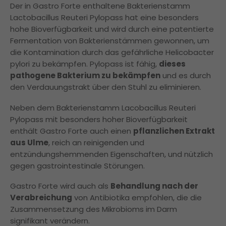
Der in Gastro Forte enthaltene Bakterienstamm
Lactobacillus Reuteri Pylopass hat eine besonders
hohe Bioverfügbarkeit und wird durch eine patentierte
Fermentation von Bakterienstämmen gewonnen, um
die Kontamination durch das gefährliche Helicobacter
pylori zu bekämpfen. Pylopass ist fähig,
dieses
pathogene Bakterium zu bekämpfen
und es durch
den Verdauungstrakt über den Stuhl zu eliminieren.
Neben dem Bakterienstamm Lacobacillus Reuteri
Pylopass mit besonders hoher Bioverfügbarkeit
enthält Gastro Forte auch einen
pflanzlichen Extrakt
aus Ulme
, reich an reinigenden und
entzündungshemmenden Eigenschaften, und nützlich
gegen gastrointestinale Störungen.
Gastro Forte wird auch als
Behandlung nach der
Verabreichung
von Antibiotika empfohlen, die die
Zusammensetzung des Mikrobioms im Darm
signifikant verändern.