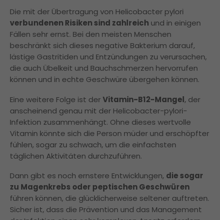
Die mit der Übertragung von Helicobacter pylori
verbundenen Risiken sind zahlreich
und in einigen
Fällen sehr ernst. Bei den meisten Menschen
beschränkt sich dieses negative Bakterium darauf,
lästige Gastritiden und Entzündungen zu verursachen,
die auch Übelkeit und Bauchschmerzen hervorrufen
können und in echte Geschwüre übergehen können.
Eine weitere Folge ist der
Vitamin-B12-Mangel
, der
anscheinend genau mit der Helicobacter-pylori-
Infektion zusammenhängt. Ohne dieses wertvolle
Vitamin könnte sich die Person müder und erschöpfter
fühlen, sogar zu schwach, um die einfachsten
täglichen Aktivitäten durchzuführen.
Dann gibt es noch ernstere Entwicklungen,
die sogar
zu Magenkrebs oder peptischen Geschwüren
führen können, die glücklicherweise seltener auftreten.
Sicher ist, dass die Prävention und das Management