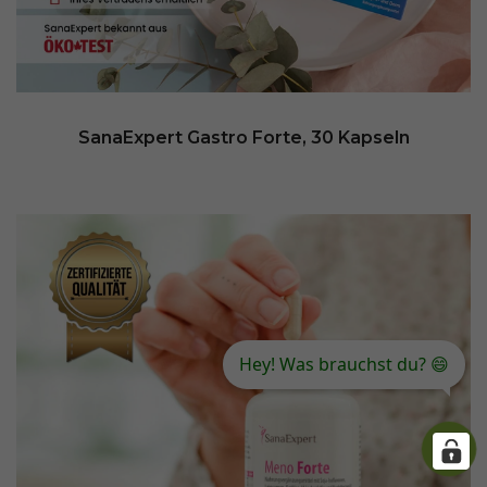
SanaExpert Gastro Forte, 30 Kapseln
Hey! Was brauchst du? 😄