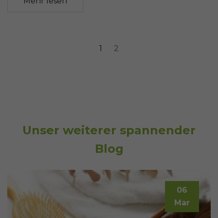
Mehr lesen
1
2
Unser weiterer spannender
Blog
06
Mar