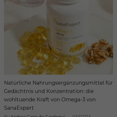
Natürliche Nahrungsergänzungsmittel für
Gedächtnis und Konzentration: die
wohltuende Kraft von Omega-3 von
SanaExpert
By
Andrea Cano de Gardoqui
03/07/23