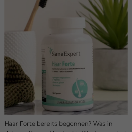
Haar Forte bereits begonnen? Was in