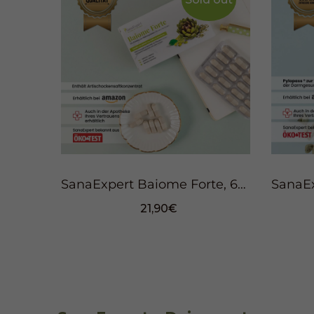
SanaExpert Baiome Forte, 60 Kapseln
21,90€