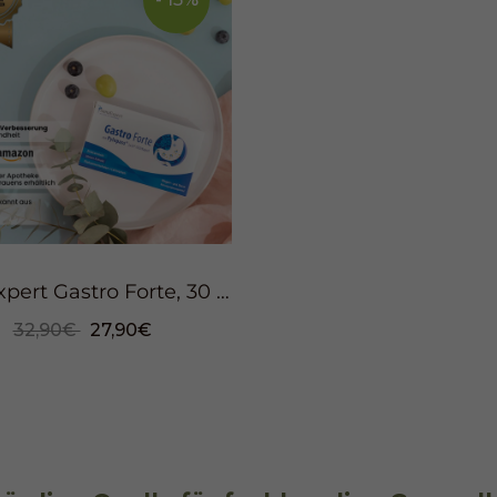
SanaExpert Gastro Forte, 30 Kapseln
32,90€
27,90€