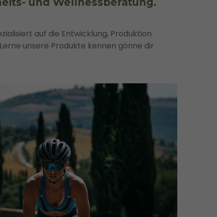
eits- und Wellnessberatung.
ialisiert auf die Entwicklung, Produktion
 Lerne unsere Produkte kennen gönne dir