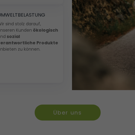
UMWELTBELASTUNG
ir sind stolz darauf,
nseren Kunden
ökologisch
und
sozial
erantwortliche Produkte
nbieten zu können.
Über uns