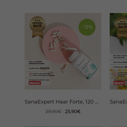
- 13%
SanaExpert Haar Forte, 120 Kapseln
29,90€
25,90€