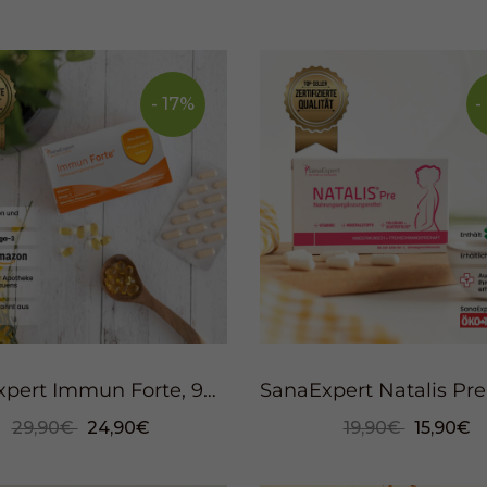
- 17%
-
SanaExpert Immun Forte, 90 Kapseln
29,90€
24,90€
19,90€
15,90€