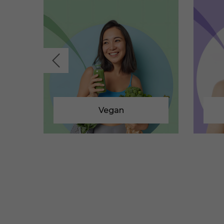
Vegan