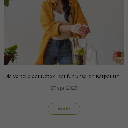
Die Vorteile der Detox-Diät für unseren Körper und wie SanaExpert LeberVital Pro helfen kann
27 apr 2023
mehr