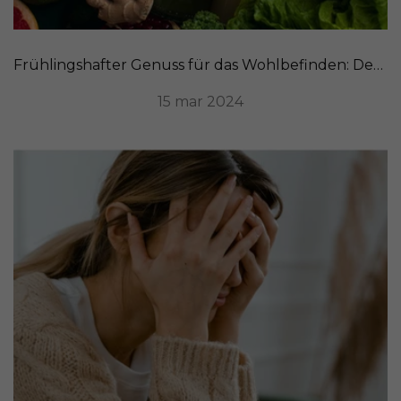
Frühlingshafter Genuss für das Wohlbefinden: Detox-Rezepte zur Reinigung unseres Organismus
15 mar 2024