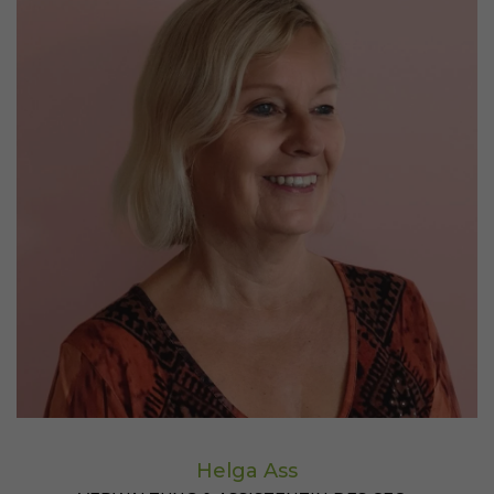
Helga Ass