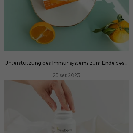
Unterstützung des Immunsystems zum Ende des Sommers: Rezepte und nahrhafte Lebensmittel
25 set 2023