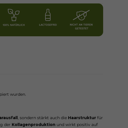
piert wurden.
arausfall
, sondern stärkt auch die
Haarstruktur
für
ng der
Kollagenproduktion
und wirkt positiv auf