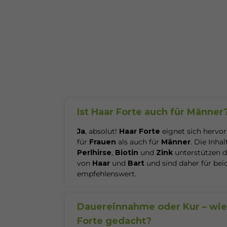
Ist Haar Forte auch für Männer
Ja
, absolut!
Haar Forte
eignet sich hervo
für
Frauen
als auch für
Männer
. Die Inhal
Perlhirse
,
Biotin
und
Zink
unterstützen 
von
Haar
und
Bart
und sind daher für bei
empfehlenswert.
Dauereinnahme oder Kur – wie 
Forte gedacht?