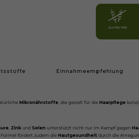
ltsstoffe
Einnahmeempfehlung
atürliche
Mikronährstoffe
, die gezielt für die
Haarpflege
konzi
äure
,
Zink
und
Selen
unterstützt nicht nur im Kampf gegen
Ha
e Formel fördert zudem die
Hautgesundheit
durch die Anregu