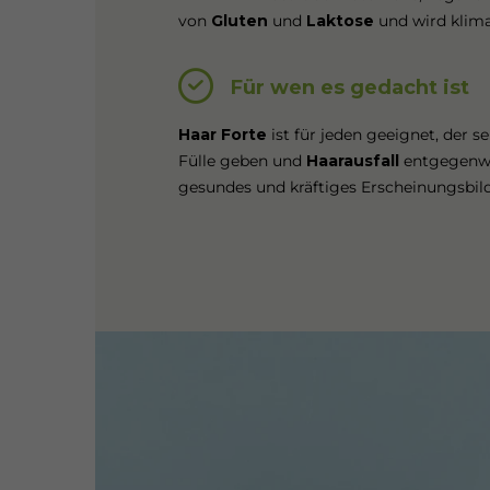
von
Gluten
und
Laktose
und wird klima
Für wen es gedacht ist
Haar Forte
ist für jeden geeignet, der 
Fülle geben und
Haarausfall
entgegenwi
gesundes und kräftiges Erscheinungsbild