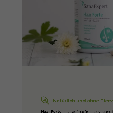
Natürlich und ohne Tier
Haar Forte
setzt auf natürliche, vegane In