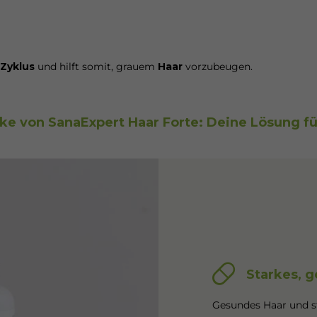
Zyklus
und hilft somit, grauem
Haar
vorzubeugen.
rke von SanaExpert Haar Forte: Deine Lösung f
Starkes, 
Gesundes Haar und s