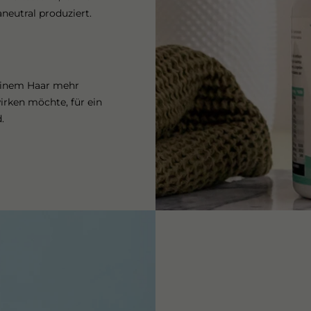
neutral produziert.
seinem Haar mehr
rken möchte, für ein
.