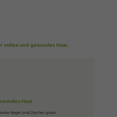
ür volles und gesundes Haar.
gesundes Haar
tarke Nägel sind Zeichen guter