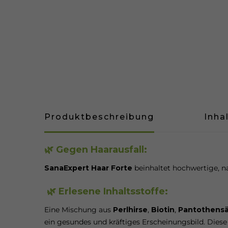
Produktbeschreibung
Inha
🌿 Gegen Haarausfall:
SanaExpert Haar Forte
beinhaltet hochwertige, n
🌿 Erlesene Inhaltsstoffe:
Eine Mischung aus
Perlhirse
,
Biotin
,
Pantothens
ein gesundes und kräftiges Erscheinungsbild. Dies