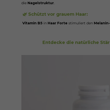
die
Nagelstruktur
.
🌿 Schützt vor grauem Haar:
Vitamin B5
in
Haar Forte
stimuliert den
Melanin-
Entdecke die natürliche Stä