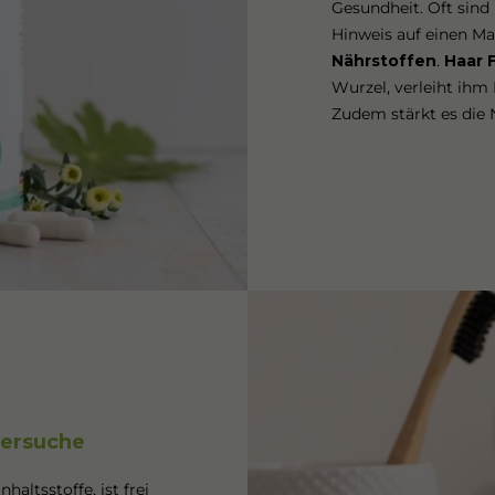
Gesundheit. Oft sind
Hinweis auf einen Ma
Nährstoffen
.
Haar 
Wurzel, verleiht ihm
Zudem stärkt es die 
versuche
haltsstoffe, ist frei