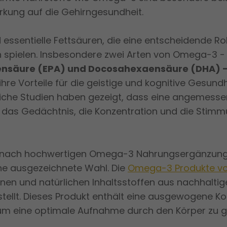
rkung auf die Gehirngesundheit.
ssentielle Fettsäuren, die eine entscheidende Rol
n spielen. Insbesondere zwei Arten von Omega-3 -
ensäure (EPA) und Docosahexaensäure (DHA) 
ihre Vorteile für die geistige und kognitive Gesundh
iche Studien haben gezeigt, dass eine angemes
as Gedächtnis, die Konzentration und die Stimm
 nach hochwertigen Omega-3 Nahrungsergänzungs
ne ausgezeichnete Wahl. Die
Omega-3 Produkte vo
inen und natürlichen Inhaltsstoffen aus nachhalti
stellt. Dieses Produkt enthält eine ausgewogene K
um eine optimale Aufnahme durch den Körper zu g