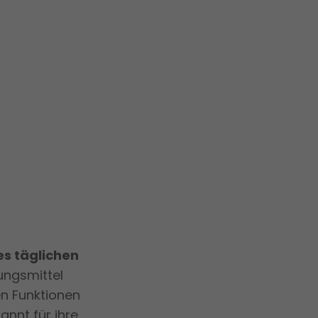
es täglichen
ungsmittel
en Funktionen
nnt für ihre