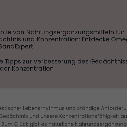
Rolle von Nahrungsergänzungsmitteln für
chtnis und Konzentration: Entdecke Om
SanaExpert
ge Tipps zur Verbesserung des Gedächtnis
der Konzentration
ektischer Lebensrhythmus und ständige Anforder
Gedächtnis und unsere Konzentrationsfähigkeit au
n. Zum Glück gibt es natürliche Nahrungsergänzungs