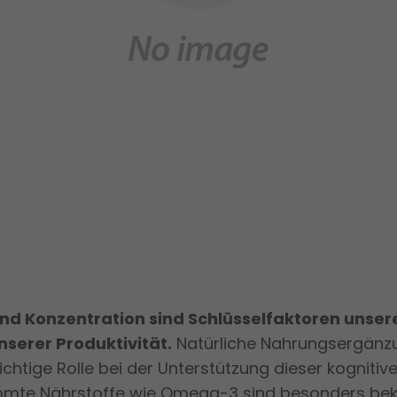
nd Konzentration sind Schlüsselfaktoren unser
serer Produktivität.
Natürliche Nahrungsergänz
chtige Rolle bei der Unterstützung dieser kognitiv
immte Nährstoffe wie Omega-3 sind besonders beka