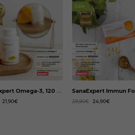
Sale
SanaExpert Immun Forte, 90 Kapseln
24,90€
32,90€
27,90€