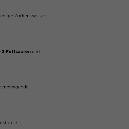
niger Zucker, was sie
3-Fettsäuren
und
 hervorragende
ektiv die