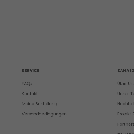
SERVICE
SANAE
FAQs
Über Un
Kontakt
Unser 
Meine Bestellung
Nachhal
Versandbedingungen
Projekt 
Partner