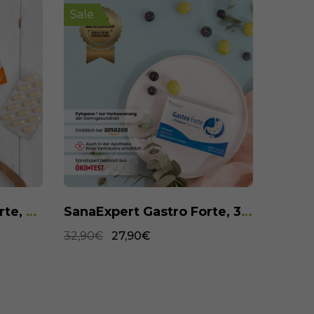
Sale
Sale
SanaExpert Gastro Forte, 30 Kapseln
SanaExpert Meno Forte, 60 Kapseln
34,90€
24,90€
34,90€