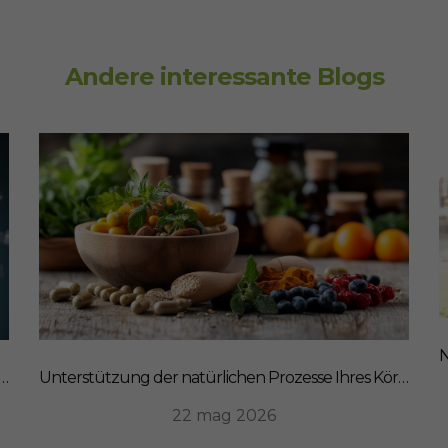
Andere interessante Blogs
mungsmacher: Wie SanaExpert Gastro Forte Ihre Darm-Hirn-Verbindung unterstützt
Unterstützung der natürlichen Prozesse Ihres Körpers: Ein ganzheitlicher Ansatz für Ernährung
22 mag 2026