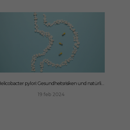
Helicobacter pylori: Gesundheitsrisiken und natürliche Heilmittel
19 feb 2024