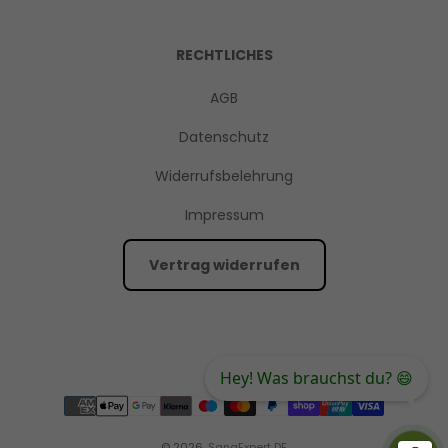
RECHTLICHES
AGB
Datenschutz
Widerrufsbelehrung
Impressum
Vertrag widerrufen
Hey! Was brauchst du? 😄
© 2026,
SanaExpert DE