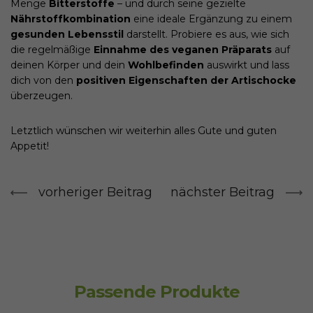
Menge
Bitterstoffe
– und durch seine gezielte
Nährstoffkombination
eine ideale Ergänzung zu einem
gesunden Lebensstil
darstellt. Probiere es aus, wie sich
die regelmäßige
Einnahme des veganen Präparats
auf
deinen Körper und dein
Wohlbefinden
auswirkt und lass
dich von den
positiven Eigenschaften der Artischocke
überzeugen.
Letztlich wünschen wir weiterhin alles Gute und guten
Appetit!
vorheriger Beitrag
nächster Beitrag
Passende Produkte