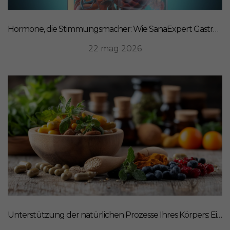
Hormone, die Stimmungsmacher: Wie SanaExpert Gastro Forte Ihre Darm-Hirn-Verbindung unterstützt
22 mag 2026
Unterstützung der natürlichen Prozesse Ihres Körpers: Ein ganzheitlicher Ansatz für Ernährung