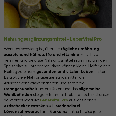
Nahrungsergänzungsmittel – LeberVital Pro
Wenn es schwierig ist, über die
tägliche Ernährung
ausreichend Nährstoffe und Vitamine
zu sich zu
nehmen und gewisse Nahrungsmittel regelmäßig in den
Speiseplan zu integrieren, dann können kleine Helfer einen
Beitrag zu einem
gesunden und vitalen Leben
leisten.
Es gibt viele Nahrungsergänzungsmittel, die
Artischockenextrakt enthalten und somit die
Darmgesundheit
unterstützen und das
allgemeine
Wohlbefinden
steigern können. Probiere doch mal unser
bewährtes Produkt
LeberVital Pro
aus, das neben
Artischockenextrakt
auch
Mariendistel
,
Löwenzahnwurzel
und
Kurkuma
enthält – also jede