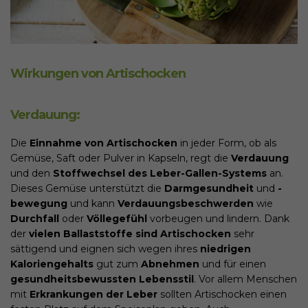
Wirkungen von Artischocken
Verdauung:
Die
Einnahme von Artischocken
in jeder Form, ob als
Gemüse, Saft oder Pulver in Kapseln, regt die
Verdauung
und den
Stoffwechsel des Leber-Gallen-Systems
an.
Dieses Gemüse unterstützt die
Darmgesundheit
und
-
bewegung
und kann
Verdauungsbeschwerden
wie
Durchfall
oder
Völlegefühl
vorbeugen und lindern. Dank
der
vielen Ballaststoffe sind Artischocken
sehr
sättigend und eignen sich wegen ihres
niedrigen
Kaloriengehalts
gut zum
Abnehmen
und für einen
gesundheitsbewussten Lebensstil
. Vor allem Menschen
mit
Erkrankungen der Leber
sollten Artischocken einen